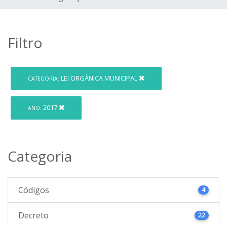
Filtro
LEI ORGÂNICA MUNICIPAL
CATEGORIA:
2017
ANO:
Categoria
Códigos
4
Decreto
22