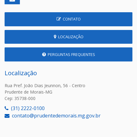
CONTATO
LOCALIZAÇÃO
PERGUNTAS FREQUENTES
Localização
Rua Pref. João Dias Jeunnon, 56 - Centro
Prudente de Morais-MG
Cep: 35738-000
(31) 2222-0100
contato@prudentedemorais.mg.gov.br