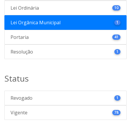
Lei Ordinária
10
Lei Orgânica Municipal
1
Portaria
41
Resolução
1
Status
Revogado
1
Vigente
78