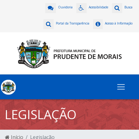
Ouvidoria
Acessibilidade
Busca
Portal da Transparência
Acesso à Informação
LEGISLAÇÃO
Início
Legislação