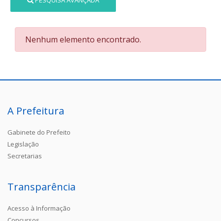
PESQUISA AVANÇADA
Nenhum elemento encontrado.
A Prefeitura
Gabinete do Prefeito
Legislação
Secretarias
Transparência
Acesso à Informação
Concursos