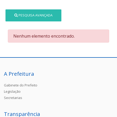
PESQUISA AVANÇADA
Nenhum elemento encontrado.
A Prefeitura
Gabinete do Prefeito
Legislação
Secretarias
Transparência