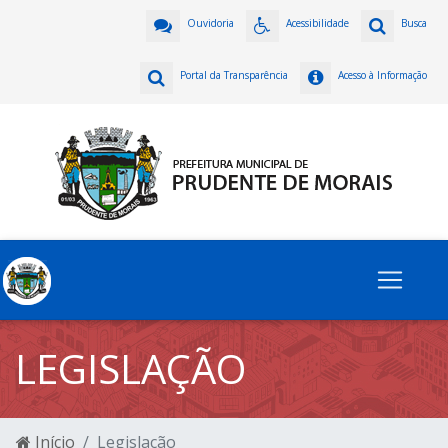
Ouvidoria
Acessibilidade
Busca
Portal da Transparência
Acesso à Informação
LEGISLAÇÃO
Início
Legislação