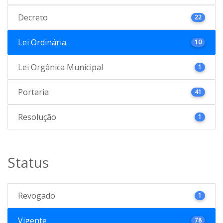
Decreto
22
Lei Ordinária
10
Lei Orgânica Municipal
1
Portaria
41
Resolução
1
Status
Revogado
1
Vigente
78