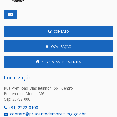
CONTATO
LOCALIZAÇÃO
PERGUNTAS FREQUENTES
Localização
Rua Pref. João Dias Jeunnon, 56 - Centro
Prudente de Morais-MG
Cep: 35738-000
(31) 2222-0100
contato@prudentedemorais.mg.gov.br