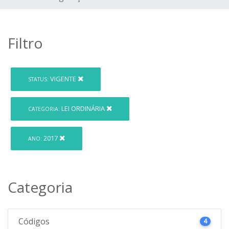
Filtro
VIGENTE
STATUS:
LEI ORDINÁRIA
CATEGORIA:
2017
ANO:
Categoria
Códigos
4