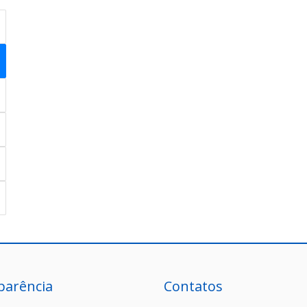
parência
Contatos