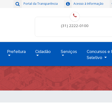
Portal da Transparência
Acesso à Informação
(31) 2222-0100
Prefeitura
Cidadão
Serviços
Concursos e 
Seletivo