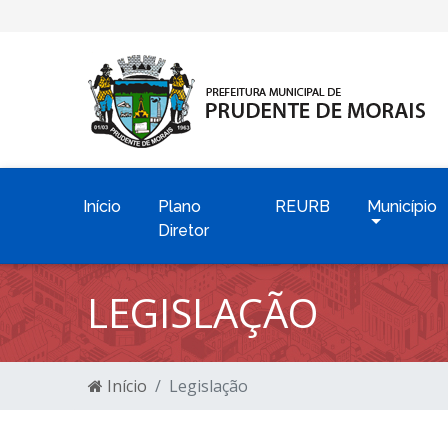
Início
Plano
REURB
Município
Diretor
LEGISLAÇÃO
Início
Legislação