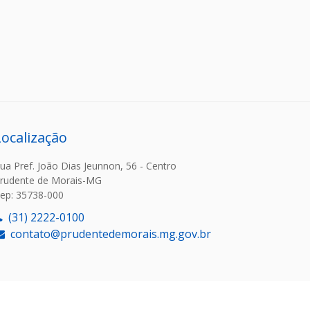
Localização
ua Pref. João Dias Jeunnon, 56 - Centro
rudente de Morais-MG
ep: 35738-000
(31) 2222-0100
contato@prudentedemorais.mg.gov.br