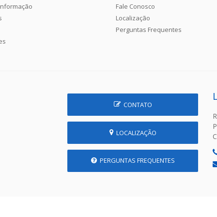
Informação
Fale Conosco
s
Localização
Perguntas Frequentes
es
CONTATO
R
P
LOCALIZAÇÃO
C
PERGUNTAS FREQUENTES