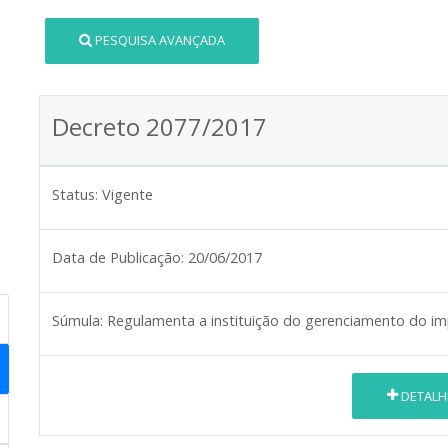
PESQUISA AVANÇADA
Decreto 2077/2017
Status:
Vigente
Data de Publicação:
20/06/2017
Súmula:
Regulamenta a instituição do gerenciamento do im
DETALH