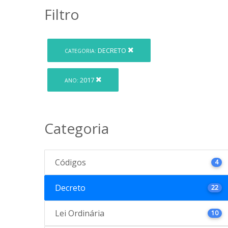
Filtro
DECRETO
CATEGORIA:
2017
ANO:
Categoria
Códigos
4
Decreto
22
Lei Ordinária
10