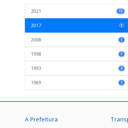
2021
72
2017
1
2008
1
1998
1
1993
3
1969
1
A Prefeitura
Trans