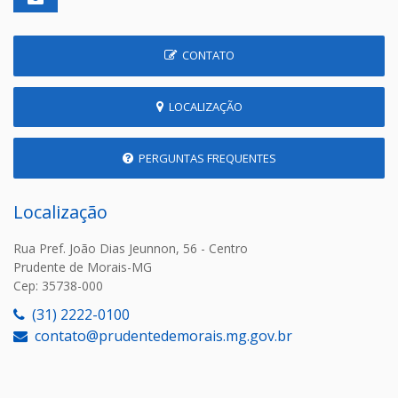
CONTATO
LOCALIZAÇÃO
PERGUNTAS FREQUENTES
Localização
Rua Pref. João Dias Jeunnon, 56 - Centro
Prudente de Morais-MG
Cep: 35738-000
(31) 2222-0100
contato@prudentedemorais.mg.gov.br