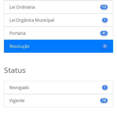
Lei Ordinária
10
Lei Orgânica Municipal
1
Portaria
41
Resolução
1
Status
Revogado
1
Vigente
78