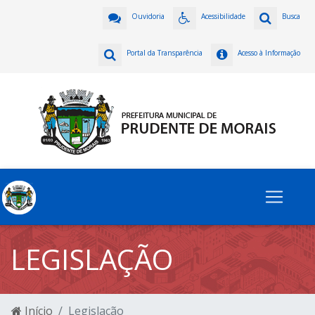
Ouvidoria
Acessibilidade
Busca
Portal da Transparência
Acesso à Informação
LEGISLAÇÃO
Início
Legislação