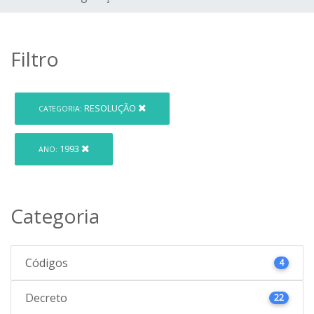
Filtro
RESOLUÇÃO
CATEGORIA:
1993
ANO:
Categoria
Códigos
4
Decreto
22