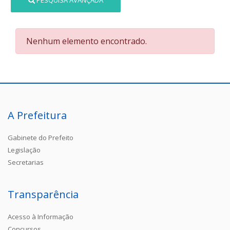
PESQUISA AVANÇADA
Nenhum elemento encontrado.
A Prefeitura
Gabinete do Prefeito
Legislação
Secretarias
Transparência
Acesso à Informação
Concursos