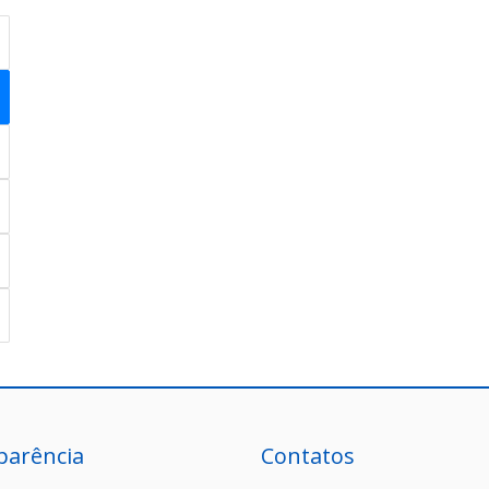
parência
Contatos