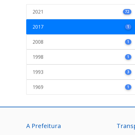
2021
72
2017
1
2008
1
1998
1
1993
3
1969
1
A Prefeitura
Trans