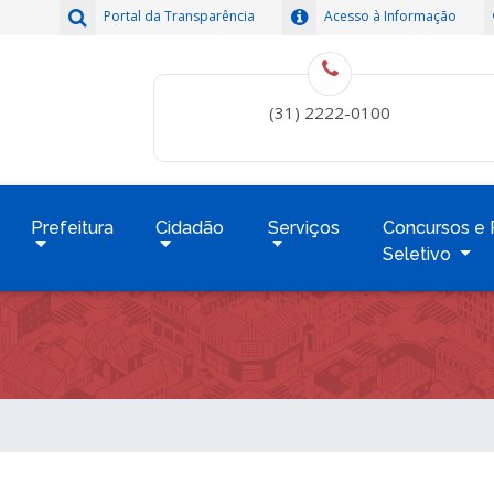
Portal da Transparência
Acesso à Informação
(31) 2222-0100
Prefeitura
Cidadão
Serviços
Concursos e 
Seletivo