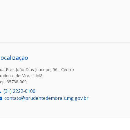
Localização
ua Pref. João Dias Jeunnon, 56 - Centro
rudente de Morais-MG
ep: 35738-000
(31) 2222-0100
contato@prudentedemorais.mg.gov.br