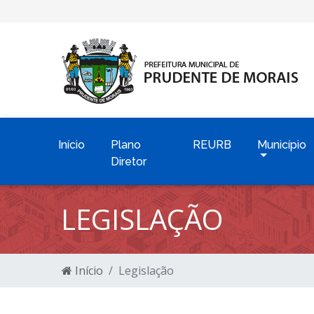
Início
Plano
REURB
Município
Diretor
LEGISLAÇÃO
Início
Legislação