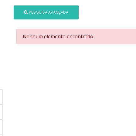
PESQUISA AVANÇADA
Nenhum elemento encontrado.