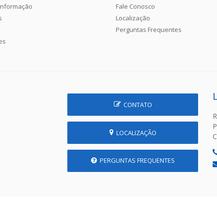
Informação
Fale Conosco
s
Localização
Perguntas Frequentes
es
CONTATO
R
P
LOCALIZAÇÃO
C
PERGUNTAS FREQUENTES