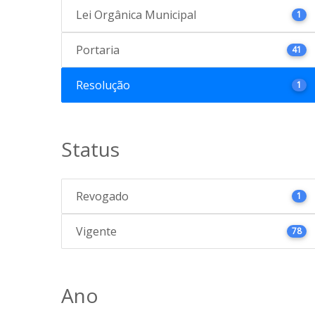
Lei Orgânica Municipal
1
Portaria
41
Resolução
1
Status
Revogado
1
Vigente
78
Ano