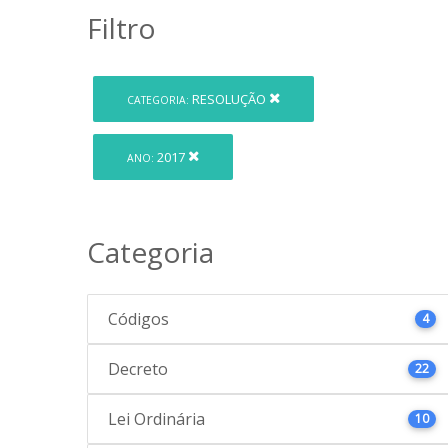
Filtro
RESOLUÇÃO
CATEGORIA:
2017
ANO:
Categoria
Códigos
4
Decreto
22
Lei Ordinária
10