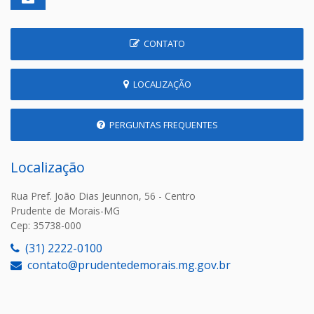
CONTATO
LOCALIZAÇÃO
PERGUNTAS FREQUENTES
Localização
Rua Pref. João Dias Jeunnon, 56 - Centro
Prudente de Morais-MG
Cep: 35738-000
(31) 2222-0100
contato@prudentedemorais.mg.gov.br