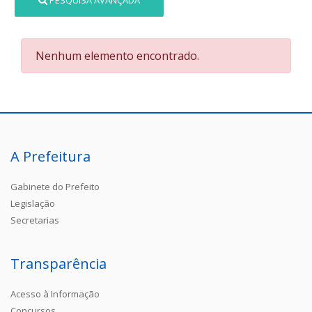
PESQUISA AVANÇADA
Nenhum elemento encontrado.
A Prefeitura
Gabinete do Prefeito
Legislação
Secretarias
Transparência
Acesso à Informação
Concursos