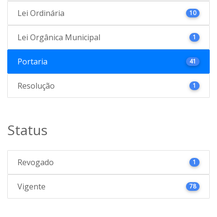
Lei Ordinária
10
Lei Orgânica Municipal
1
Portaria
41
Resolução
1
Status
Revogado
1
Vigente
78