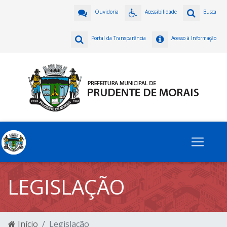
Ouvidoria
Acessibilidade
Busca
Portal da Transparência
Acesso à Informação
LEGISLAÇÃO
Início
Legislação