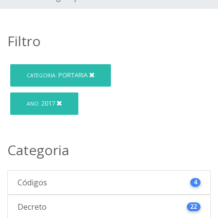
Filtro
PORTARIA
CATEGORIA:
2017
ANO:
Categoria
Códigos
4
Decreto
22