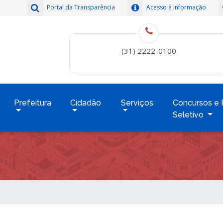
Portal da Transparência
Acesso à Informação
(31) 2222-0100
Prefeitura
Cidadão
Serviços
Concursos e 
Seletivo