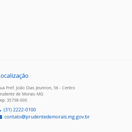
Localização
ua Pref. João Dias Jeunnon, 56 - Centro
rudente de Morais-MG
ep: 35738-000
(31) 2222-0100
contato@prudentedemorais.mg.gov.br