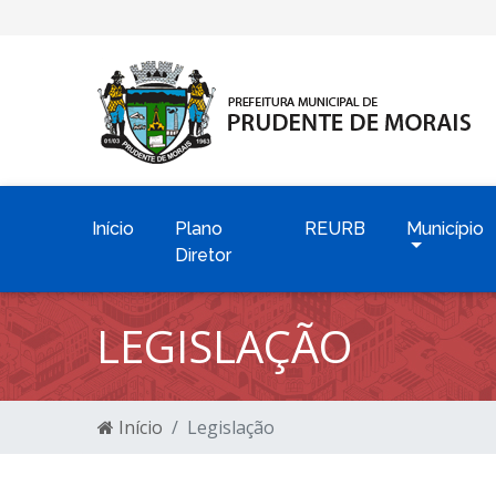
Início
Plano
REURB
Município
Diretor
LEGISLAÇÃO
Início
Legislação