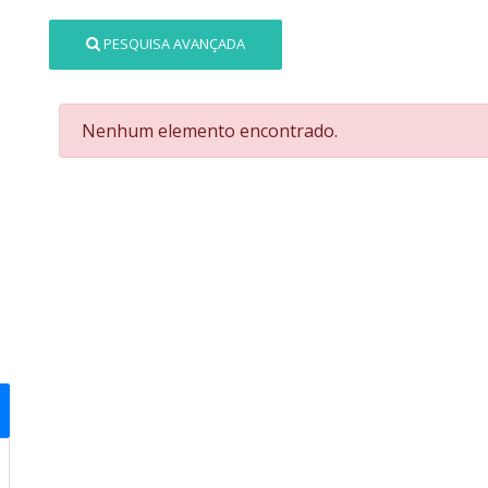
PESQUISA AVANÇADA
Nenhum elemento encontrado.