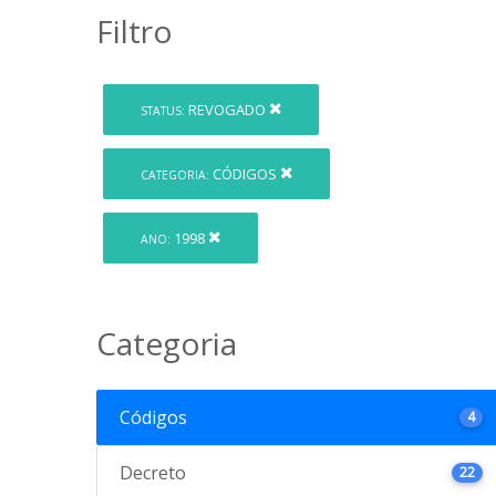
Filtro
REVOGADO
STATUS:
CÓDIGOS
CATEGORIA:
1998
ANO:
Categoria
Códigos
4
Decreto
22