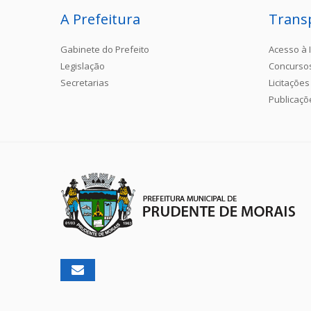
A Prefeitura
Trans
Gabinete do Prefeito
Acesso à 
Legislação
Concurso
Secretarias
Licitações
Publicaçõ