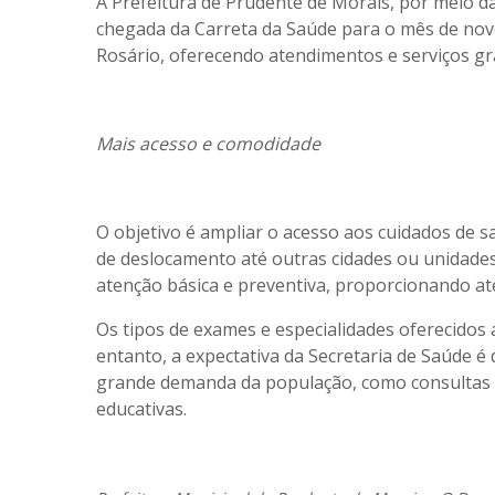
A Prefeitura de Prudente de Morais, por meio da
chegada da
Carreta da Saúde
para o mês de
no
Rosário
, oferecendo
atendimentos e serviços gr
Mais acesso e comodidade
O objetivo é
ampliar o acesso aos cuidados de s
de deslocamento até outras cidades ou unidades 
atenção básica e preventiva, proporcionando
at
Os
tipos de exames e especialidades oferecidos
entanto, a expectativa da Secretaria de Saúde 
grande demanda da população, como consultas p
educativas.