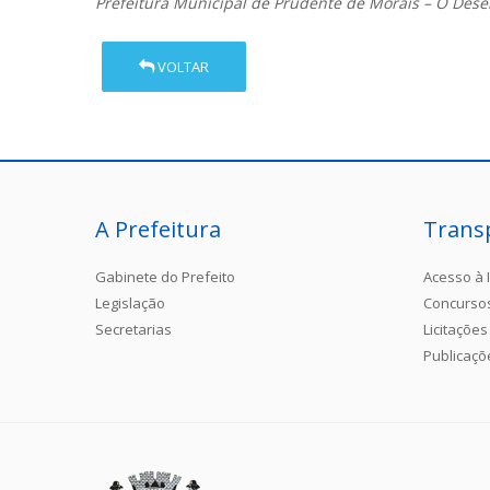
Prefeitura Municipal de Prudente de Morais – O Des
VOLTAR
A Prefeitura
Trans
Gabinete do Prefeito
Acesso à 
Legislação
Concurso
Secretarias
Licitações
Publicaçõ