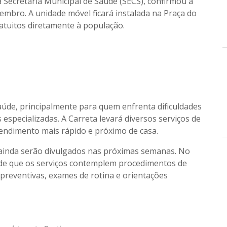
 Secretaria Municipal de Saúde (SECS), confirmou a
vembro
. A unidade móvel ficará instalada na
Praça do
atuitos
diretamente à população.
aúde
, principalmente para quem enfrenta dificuldades
especializadas. A Carreta levará diversos serviços de
endimento mais rápido e próximo de casa
.
ainda serão divulgados nas próximas semanas. No
é de que os serviços contemplem procedimentos de
reventivas, exames de rotina e orientações