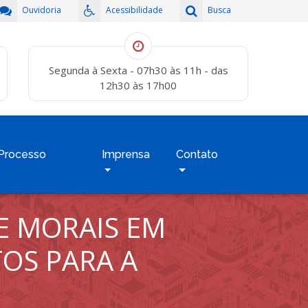
Ouvidoria
Acessibilidade
Busca
Segunda à Sexta - 07h30 às 11h - das
12h30 às 17h00
Processo
Imprensa
Contato
E MORAIS EM
OS PARA A