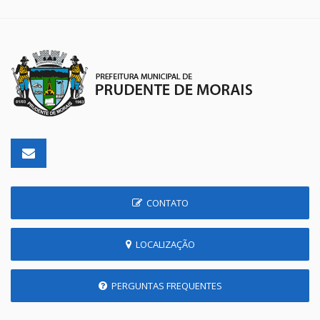
CONTATO
LOCALIZAÇÃO
PERGUNTAS FREQUENTES