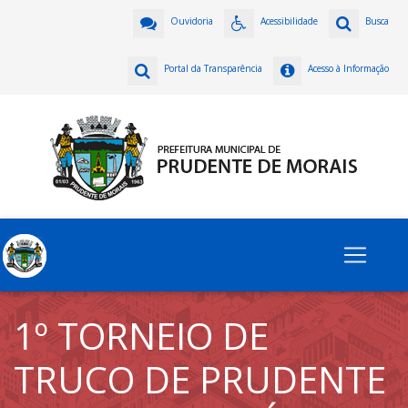
Ouvidoria
Acessibilidade
Busca
Portal da Transparência
Acesso à Informação
1º TORNEIO DE
TRUCO DE PRUDENTE