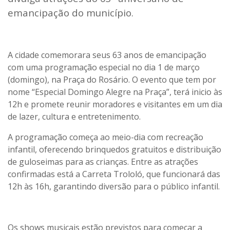
emancipação do município.
A cidade comemorara seus 63 anos de emancipação
com uma programação especial no dia 1 de março
(domingo), na Praça do Rosário. O evento que tem por
nome “Especial Domingo Alegre na Praça”, terá inicio às
12h e promete reunir moradores e visitantes em um dia
de lazer, cultura e entretenimento.
A programação começa ao meio-dia com recreação
infantil, oferecendo
brinquedos gratuitos
e
distribuição
de guloseimas
para as crianças. Entre as atrações
confirmadas está a
Carreta Trololó
, que funcionará das
12h às 16h, garantindo diversão para o público infantil.
Os shows musicais estão previstos para começar a