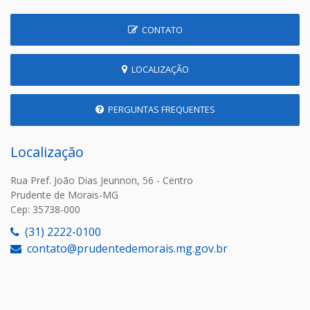
CONTATO
LOCALIZAÇÃO
PERGUNTAS FREQUENTES
Localização
Rua Pref. João Dias Jeunnon, 56 - Centro
Prudente de Morais-MG
Cep: 35738-000
(31) 2222-0100
contato@prudentedemorais.mg.gov.br