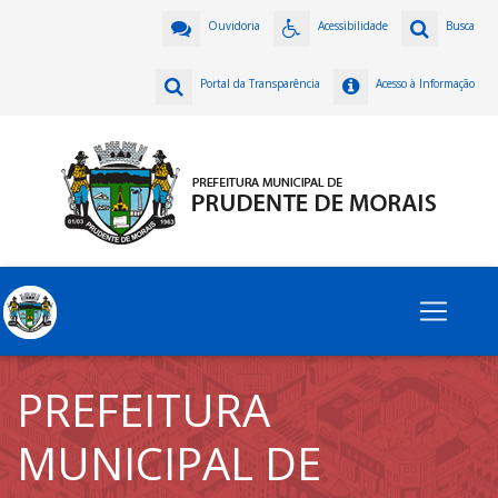
Ouvidoria
Acessibilidade
Busca
Portal da Transparência
Acesso à Informação
PREFEITURA
MUNICIPAL DE