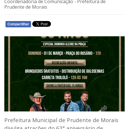
Coordenadoria de Comunicação - Prefeitura de
Prudente de Morais
Compartilhar
WHATSAPP
Prefeitura Municipal de Prudente de Morais
divulga atrações do 63° aniversário de