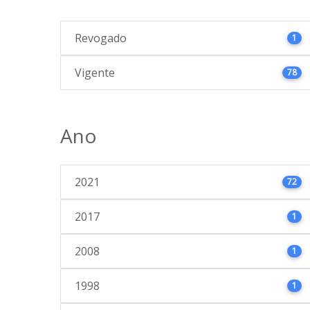
Revogado
1
Vigente
78
Ano
2021
72
2017
1
2008
1
1998
1