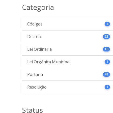
Categoria
Códigos
4
Decreto
22
Lei Ordinária
10
Lei Orgânica Municipal
1
Portaria
41
Resolução
1
Status