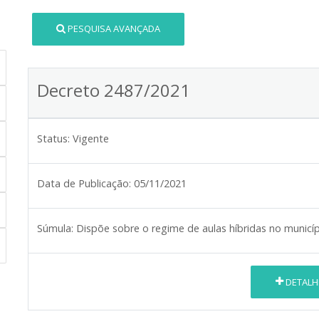
PESQUISA AVANÇADA
Decreto 2487/2021
Status:
Vigente
Data de Publicação:
05/11/2021
Súmula:
Dispõe sobre o regime de aulas híbridas no municí
DETALH