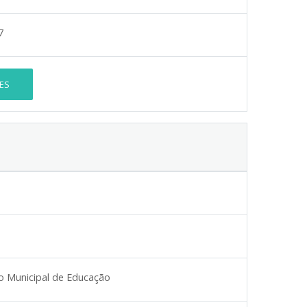
7
ES
 Municipal de Educação