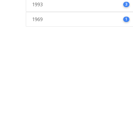
1993
3
1969
1