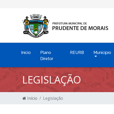
Início
Plano
REURB
Município
Diretor
LEGISLAÇÃO
Início
Legislação