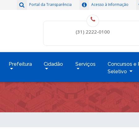
Portal da Transparência
Acesso à Informação
(31) 2222-0100
Prefeitura
Cidadão
Serviços
Concursos e 
Seletivo