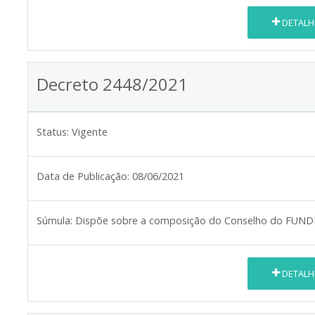
DETALH
Decreto 2448/2021
Status:
Vigente
Data de Publicação:
08/06/2021
Súmula:
Dispõe sobre a composição do Conselho do FUN
DETALH