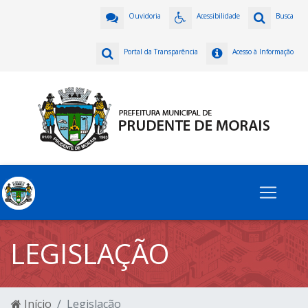
Ouvidoria
Acessibilidade
Busca
Portal da Transparência
Acesso à Informação
LEGISLAÇÃO
Início
Legislação