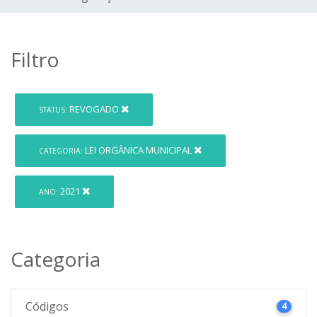
Filtro
REVOGADO
STATUS:
LEI ORGÂNICA MUNICIPAL
CATEGORIA:
2021
ANO:
Categoria
Códigos
4