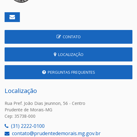
CONTATO
LOCALIZAÇÃO
PERGUNTAS FREQUENTES
Localização
Rua Pref. João Dias Jeunnon, 56 - Centro
Prudente de Morais-MG
Cep: 35738-000
(31) 2222-0100
contato@prudentedemorais.mg.gov.br