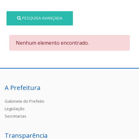
PESQUISA AVANÇADA
Nenhum elemento encontrado.
A Prefeitura
Gabinete do Prefeito
Legislação
Secretarias
Transparência