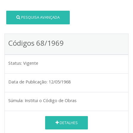
PESQUISA AVANÇADA
Códigos 68/1969
Status:
Vigente
Data de Publicação:
12/05/1968
Súmula:
Institui o Código de Obras
DETALHES