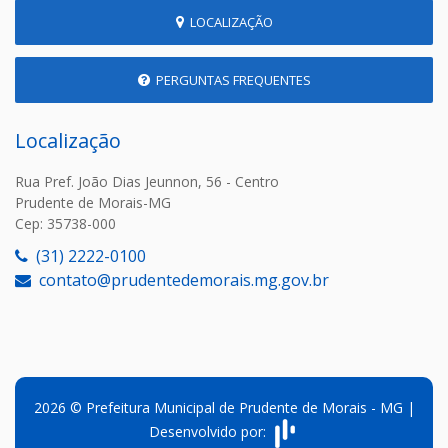
LOCALIZAÇÃO
PERGUNTAS FREQUENTES
Localização
Rua Pref. João Dias Jeunnon, 56 - Centro
Prudente de Morais-MG
Cep: 35738-000
(31) 2222-0100
contato@prudentedemorais.mg.gov.br
2026 © Prefeitura Municipal de Prudente de Morais - MG |
Desenvolvido por: