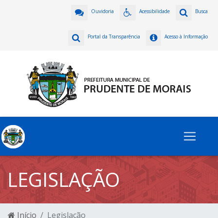
Ouvidoria
Acessibilidade
Busca
Portal da Transparência
Acesso à Informação
LEGISLAÇÃO
Início
Legislação