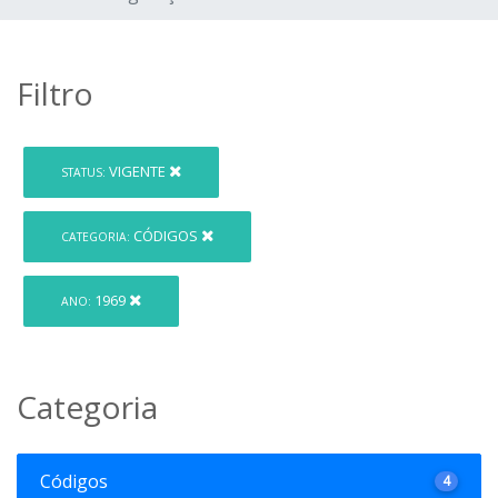
Filtro
VIGENTE
STATUS:
CÓDIGOS
CATEGORIA:
1969
ANO:
Categoria
Códigos
4