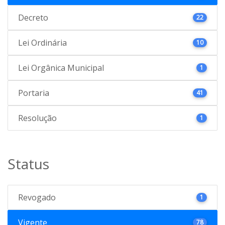
Decreto
22
Lei Ordinária
10
Lei Orgânica Municipal
1
Portaria
41
Resolução
1
Status
Revogado
1
Vigente
78