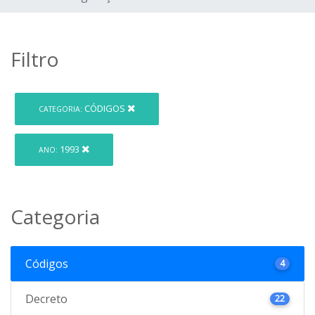
Filtro
CÓDIGOS
CATEGORIA:
1993
ANO:
Categoria
Códigos
4
Decreto
22