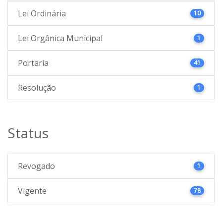
Lei Ordinária
10
Lei Orgânica Municipal
1
Portaria
41
Resolução
1
Status
Revogado
1
Vigente
78