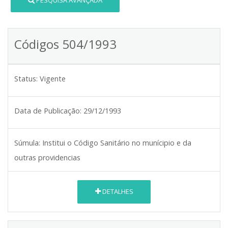
PESQUISA AVANÇADA
Códigos 504/1993
Status:
Vigente
Data de Publicação:
29/12/1993
Súmula:
Institui o Código Sanitário no munícipio e da
outras providencias
DETALHES