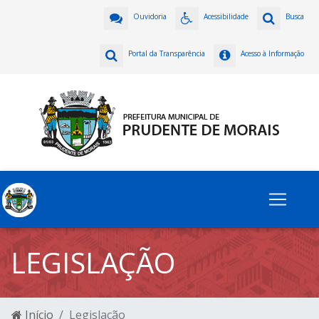
Ouvidoria
Acessibilidade
Busca
Portal da Transparência
Acesso à Informação
LEGISLAÇÃO
Início
Legislação