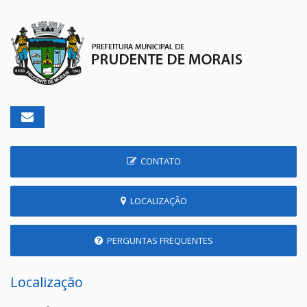
CONTATO
LOCALIZAÇÃO
PERGUNTAS FREQUENTES
Localização