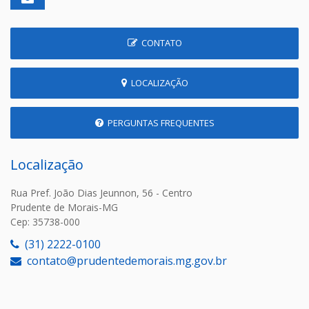
CONTATO
LOCALIZAÇÃO
PERGUNTAS FREQUENTES
Localização
Rua Pref. João Dias Jeunnon, 56 - Centro
Prudente de Morais-MG
Cep: 35738-000
(31) 2222-0100
contato@prudentedemorais.mg.gov.br