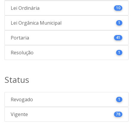
Lei Ordinária
10
Lei Orgânica Municipal
1
Portaria
41
Resolução
1
Status
Revogado
1
Vigente
78