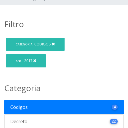
Filtro
CÓDIGOS
CATEGORIA:
2017
ANO:
Categoria
Códigos
4
Decreto
22