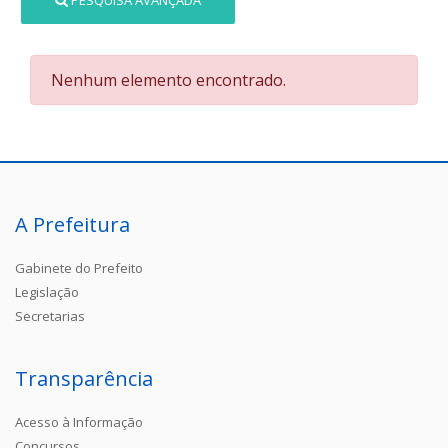
PESQUISA AVANÇADA
Nenhum elemento encontrado.
A Prefeitura
Gabinete do Prefeito
Legislação
Secretarias
Transparência
Acesso à Informação
Concursos