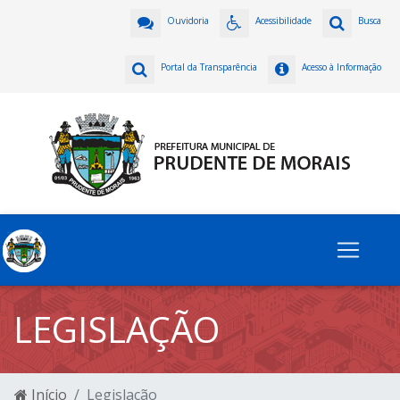
Ouvidoria
Acessibilidade
Busca
Portal da Transparência
Acesso à Informação
LEGISLAÇÃO
Início
Legislação