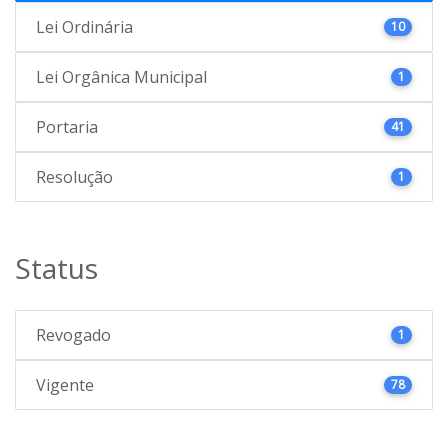
Lei Ordinária
10
Lei Orgânica Municipal
1
Portaria
41
Resolução
1
Status
Revogado
1
Vigente
78