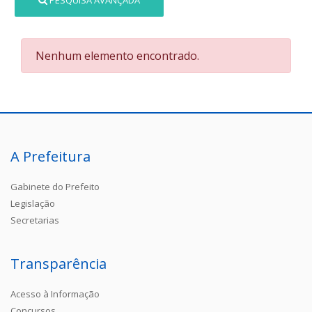
PESQUISA AVANÇADA
Nenhum elemento encontrado.
A Prefeitura
Gabinete do Prefeito
Legislação
Secretarias
Transparência
Acesso à Informação
Concursos