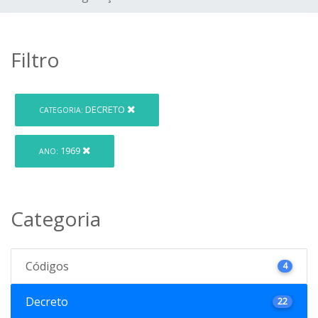
Filtro
DECRETO
CATEGORIA:
1969
ANO:
Categoria
Códigos
4
Decreto
22