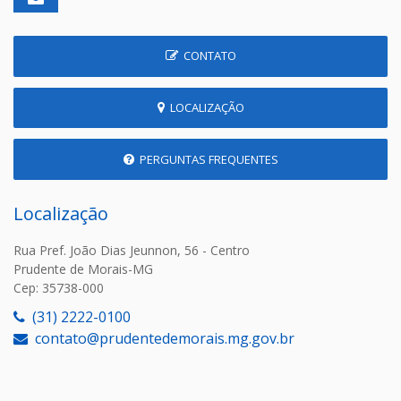
CONTATO
LOCALIZAÇÃO
PERGUNTAS FREQUENTES
Localização
Rua Pref. João Dias Jeunnon, 56 - Centro
Prudente de Morais-MG
Cep: 35738-000
(31) 2222-0100
contato@prudentedemorais.mg.gov.br