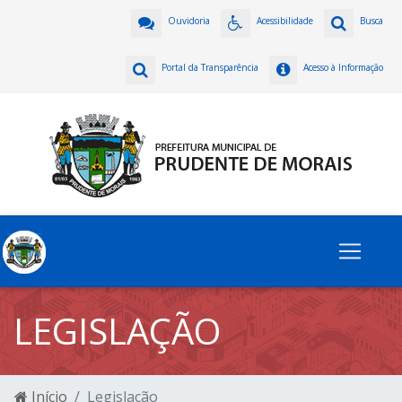
Ouvidoria
Acessibilidade
Busca
Portal da Transparência
Acesso à Informação
LEGISLAÇÃO
Início
Legislação