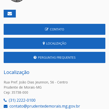
CONTATO
LOCALIZAÇÃO
PERGUNTAS FREQUENTES
Localização
Rua Pref. João Dias Jeunnon, 56 - Centro
Prudente de Morais-MG
Cep: 35738-000
(31) 2222-0100
contato@prudentedemorais.mg.gov.br