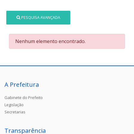
PESQUISA AVANÇADA
Nenhum elemento encontrado.
A Prefeitura
Gabinete do Prefeito
Legislação
Secretarias
Transparência