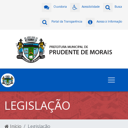
Ouvidoria
Acessibilidade
Busca
Portal da Transparência
Acesso à Informação
LEGISLAÇÃO
Início
Legislação