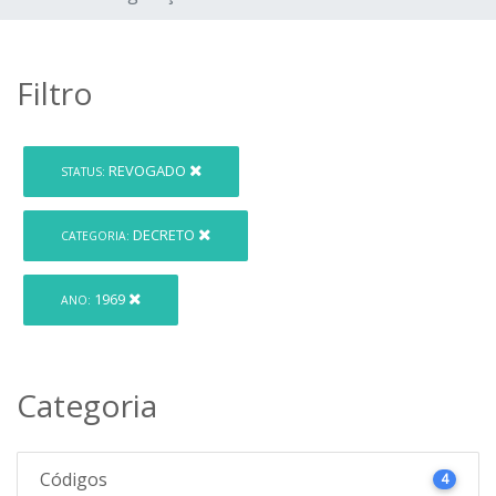
Filtro
REVOGADO
STATUS:
DECRETO
CATEGORIA:
1969
ANO:
Categoria
Códigos
4