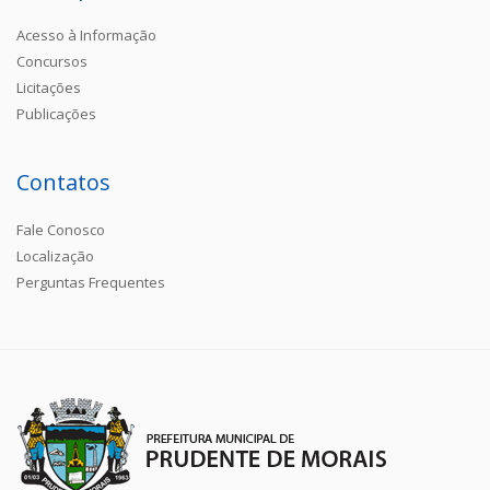
Acesso à Informação
Concursos
Licitações
Publicações
Contatos
Fale Conosco
Localização
Perguntas Frequentes