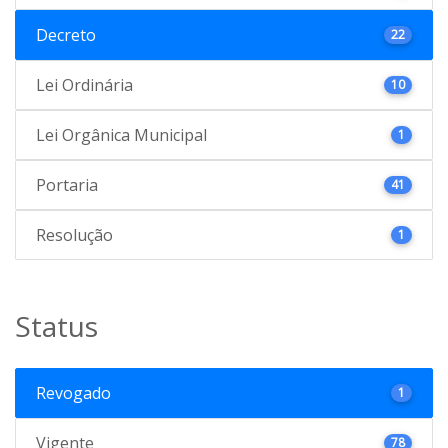
Decreto
22
Lei Ordinária
10
Lei Orgânica Municipal
1
Portaria
41
Resolução
1
Status
Revogado
1
Vigente
78