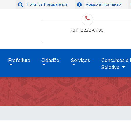
Portal da Transparência
Acesso à Informação
(31) 2222-0100
Prefeitura
Cidadão
Serviços
Concursos e 
Seletivo