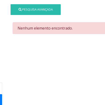
PESQUISA AVANÇADA
Nenhum elemento encontrado.