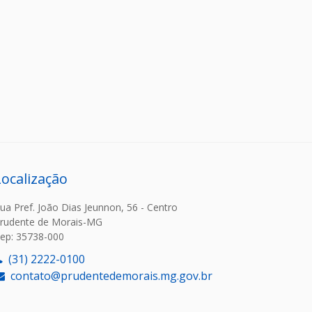
Localização
ua Pref. João Dias Jeunnon, 56 - Centro
rudente de Morais-MG
ep: 35738-000
(31) 2222-0100
contato@prudentedemorais.mg.gov.br