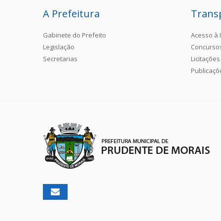
A Prefeitura
Trans
Gabinete do Prefeito
Acesso à 
Legislação
Concurso
Secretarias
Licitações
Publicaçõ