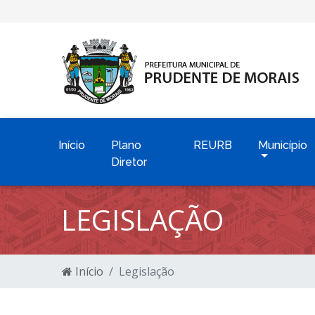
Início
Plano
REURB
Município
Diretor
LEGISLAÇÃO
Início
Legislação