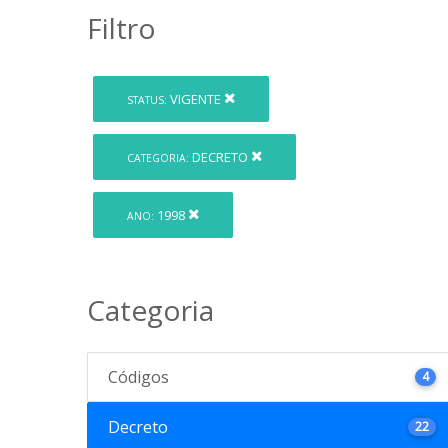
Filtro
VIGENTE
STATUS:
DECRETO
CATEGORIA:
1998
ANO:
Categoria
Códigos
4
Decreto
22