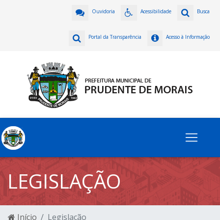
Ouvidoria
Acessibilidade
Busca
Portal da Transparência
Acesso à Informação
LEGISLAÇÃO
Início
Legislação