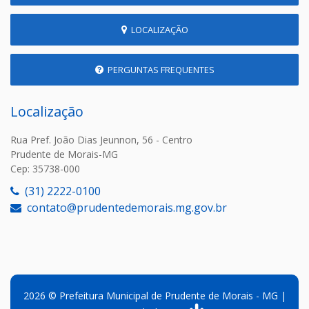
LOCALIZAÇÃO
PERGUNTAS FREQUENTES
Localização
Rua Pref. João Dias Jeunnon, 56 - Centro
Prudente de Morais-MG
Cep: 35738-000
(31) 2222-0100
contato@prudentedemorais.mg.gov.br
2026 © Prefeitura Municipal de Prudente de Morais - MG |