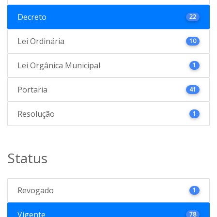
Decreto
22
Lei Ordinária
10
Lei Orgânica Municipal
1
Portaria
41
Resolução
1
Status
Revogado
1
Vigente
78