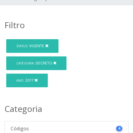
Filtro
VIGENTE
STATUS:
DECRETO
CATEGORIA:
2017
ANO:
Categoria
Códigos
4