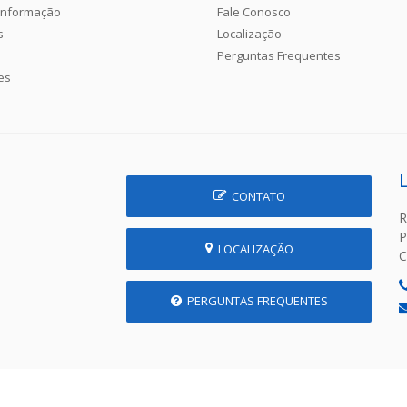
Informação
Fale Conosco
s
Localização
Perguntas Frequentes
es
CONTATO
R
P
LOCALIZAÇÃO
C
PERGUNTAS FREQUENTES