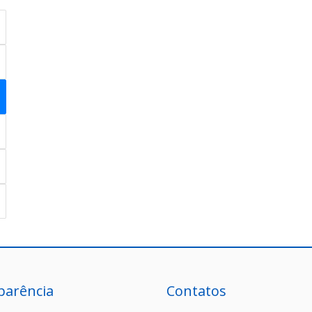
parência
Contatos