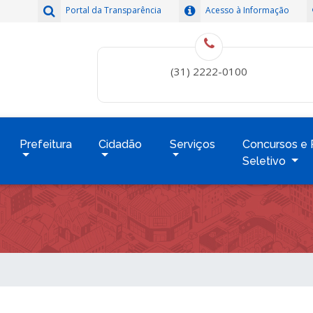
Portal da Transparência
Acesso à Informação
(31) 2222-0100
Prefeitura
Cidadão
Serviços
Concursos e 
Seletivo