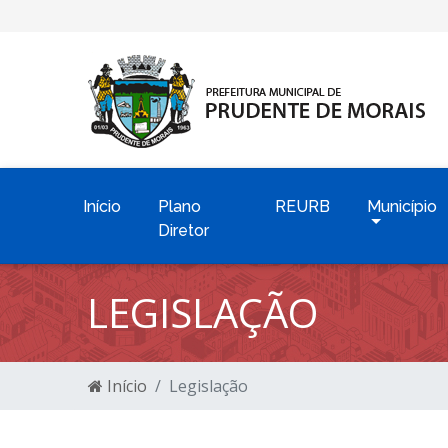
Início
Plano
REURB
Município
Diretor
LEGISLAÇÃO
Início
Legislação