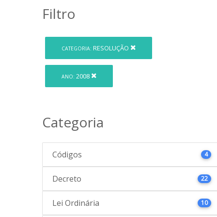
Filtro
RESOLUÇÃO
CATEGORIA:
2008
ANO:
Categoria
Códigos
4
Decreto
22
Lei Ordinária
10