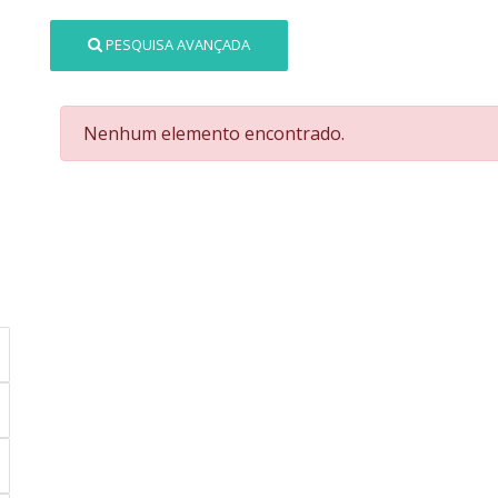
PESQUISA AVANÇADA
Nenhum elemento encontrado.