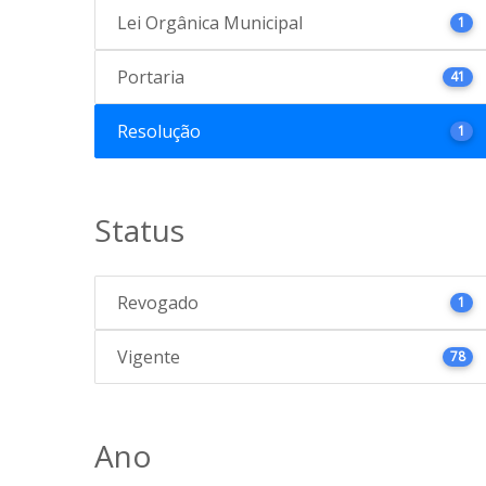
Lei Orgânica Municipal
1
Portaria
41
Resolução
1
Status
Revogado
1
Vigente
78
Ano