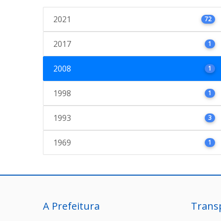
2021
72
2017
1
2008
1
1998
1
1993
3
1969
1
A Prefeitura
Trans