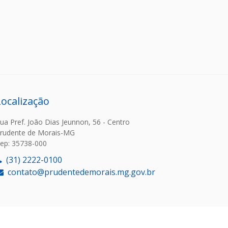
Localização
ua Pref. João Dias Jeunnon, 56 - Centro
rudente de Morais-MG
ep: 35738-000
(31) 2222-0100
contato@prudentedemorais.mg.gov.br