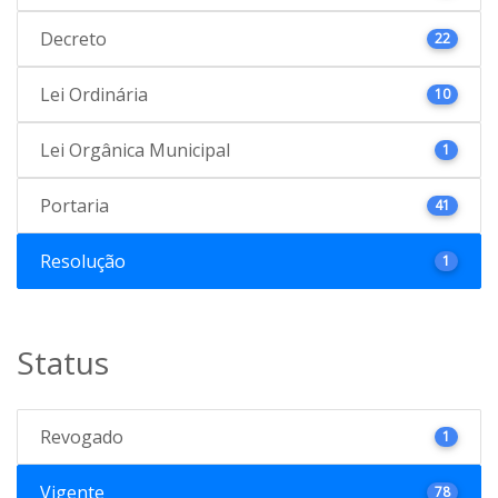
Decreto
22
Lei Ordinária
10
Lei Orgânica Municipal
1
Portaria
41
Resolução
1
Status
Revogado
1
Vigente
78