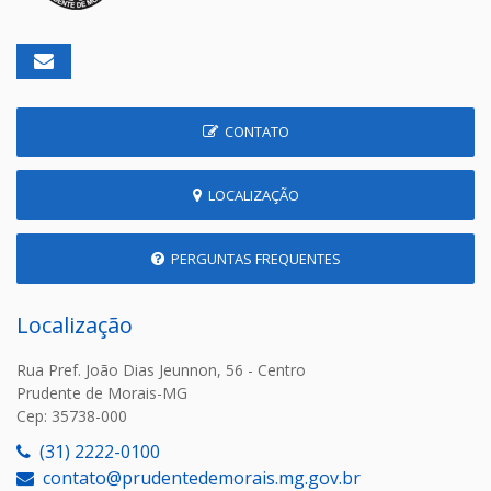
CONTATO
LOCALIZAÇÃO
PERGUNTAS FREQUENTES
Localização
Rua Pref. João Dias Jeunnon, 56 - Centro
Prudente de Morais-MG
Cep: 35738-000
(31) 2222-0100
contato@prudentedemorais.mg.gov.br