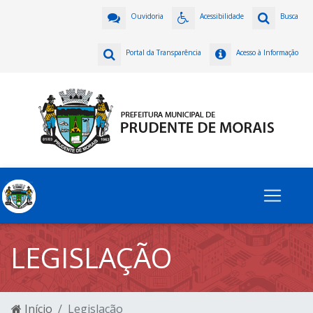
Ouvidoria
Acessibilidade
Busca
Portal da Transparência
Acesso à Informação
LEGISLAÇÃO
Início
Legislação