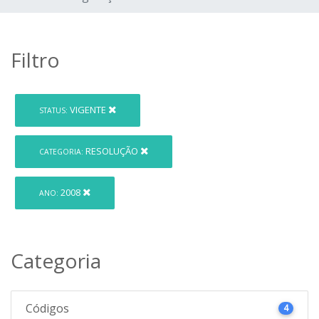
Filtro
VIGENTE
STATUS:
RESOLUÇÃO
CATEGORIA:
2008
ANO:
Categoria
Códigos
4