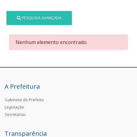
PESQUISA AVANÇADA
Nenhum elemento encontrado.
A Prefeitura
Gabinete do Prefeito
Legislação
Secretarias
Transparência