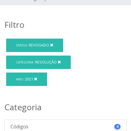
Filtro
REVOGADO
STATUS:
RESOLUÇÃO
CATEGORIA:
2021
ANO:
Categoria
Códigos
4