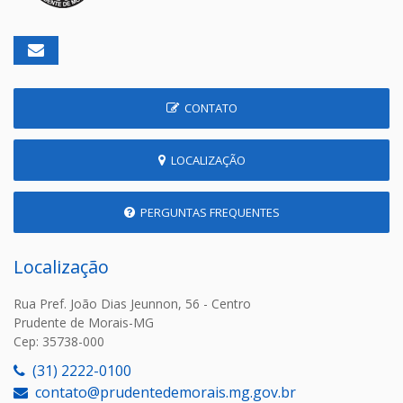
CONTATO
LOCALIZAÇÃO
PERGUNTAS FREQUENTES
Localização
Rua Pref. João Dias Jeunnon, 56 - Centro
Prudente de Morais-MG
Cep: 35738-000
(31) 2222-0100
contato@prudentedemorais.mg.gov.br