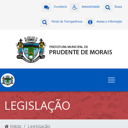
Ouvidoria
Acessibilidade
Busca
Portal da Transparência
Acesso à Informação
LEGISLAÇÃO
Início
Legislação