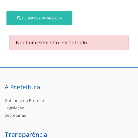
PESQUISA AVANÇADA
Nenhum elemento encontrado.
A Prefeitura
Gabinete do Prefeito
Legislação
Secretarias
Transparência