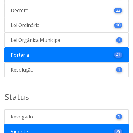
Decreto
22
Lei Ordinária
10
Lei Orgânica Municipal
1
Portaria
41
Resolução
1
Status
Revogado
1
Vigente
78