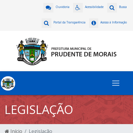
Ouvidoria
Acessibilidade
Busca
Portal da Transparência
Acesso à Informação
LEGISLAÇÃO
Início
Legislação