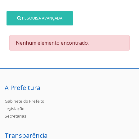
PESQUISA AVANÇADA
Nenhum elemento encontrado.
A Prefeitura
Gabinete do Prefeito
Legislação
Secretarias
Transparência