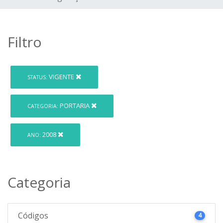
Filtro
VIGENTE
STATUS:
PORTARIA
CATEGORIA:
2008
ANO:
Categoria
Códigos
4