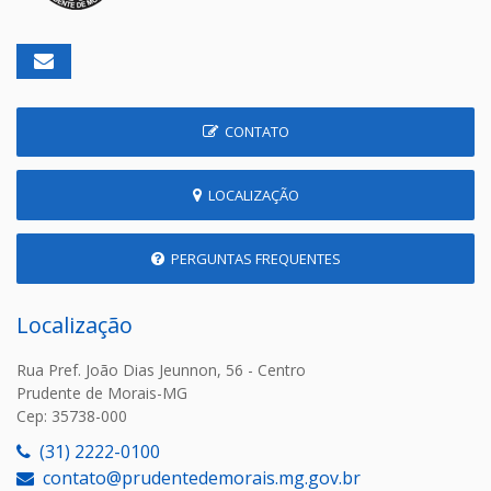
CONTATO
LOCALIZAÇÃO
PERGUNTAS FREQUENTES
Localização
Rua Pref. João Dias Jeunnon, 56 - Centro
Prudente de Morais-MG
Cep: 35738-000
(31) 2222-0100
contato@prudentedemorais.mg.gov.br