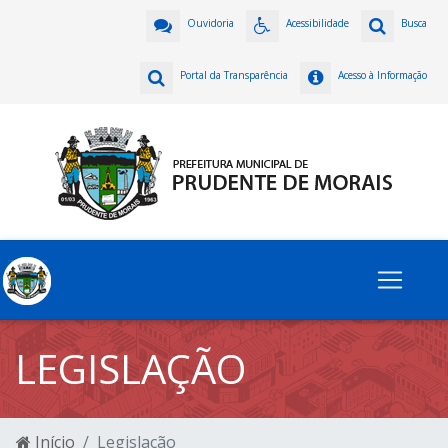
Ouvidoria
Acessibilidade
Busca
Portal da Transparência
Acesso à Informação
LEGISLAÇÃO
Início
Legislação