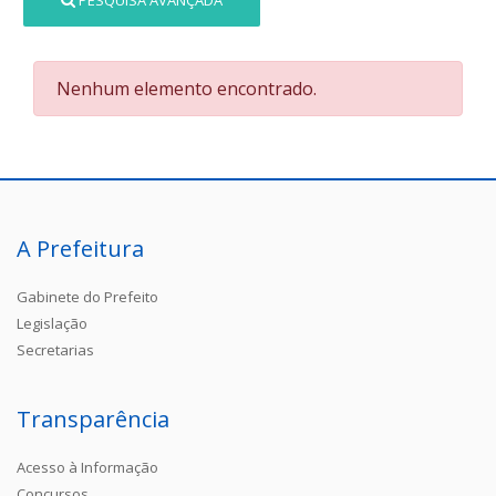
PESQUISA AVANÇADA
Nenhum elemento encontrado.
A Prefeitura
Gabinete do Prefeito
Legislação
Secretarias
Transparência
Acesso à Informação
Concursos