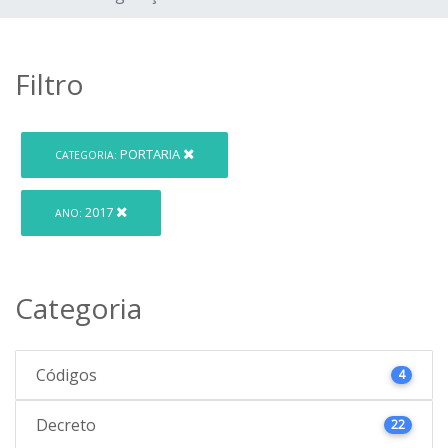
Filtro
PORTARIA
CATEGORIA:
2017
ANO:
Categoria
Códigos
4
Decreto
22