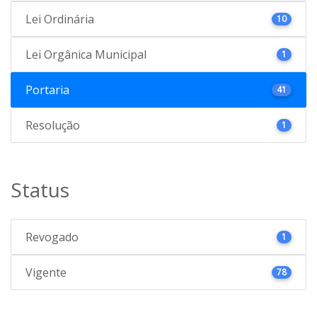
Lei Ordinária
10
Lei Orgânica Municipal
1
Portaria
41
Resolução
1
Status
Revogado
1
Vigente
78