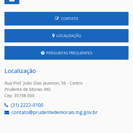
CONTATO
LOCALIZAÇÃO
PERGUNTAS FREQUENTES
Localização
Rua Pref. João Dias Jeunnon, 56 - Centro
Prudente de Morais-MG
Cep: 35738-000
(31) 2222-0100
contato@prudentedemorais.mg.gov.br