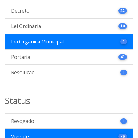
Decreto
22
Lei Ordinária
10
Lei Orgânica Municipal
1
Portaria
41
Resolução
1
Status
Revogado
1
Vigente
78