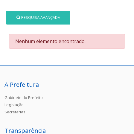
PESQUISA AVANÇADA
Nenhum elemento encontrado.
A Prefeitura
Gabinete do Prefeito
Legislação
Secretarias
Transparência