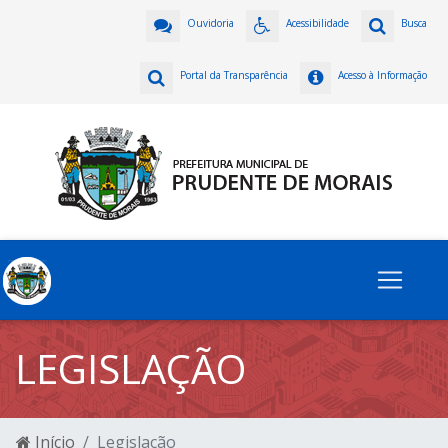
Ouvidoria
Acessibilidade
Busca
Portal da Transparência
Acesso à Informação
LEGISLAÇÃO
Início
Legislação