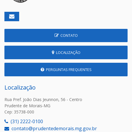
CONTATO
LOCALIZAÇÃO
PERGUNTAS FREQUENTES
Localização
Rua Pref. João Dias Jeunnon, 56 - Centro
Prudente de Morais-MG
Cep: 35738-000
(31) 2222-0100
contato@prudentedemorais.mg.gov.br