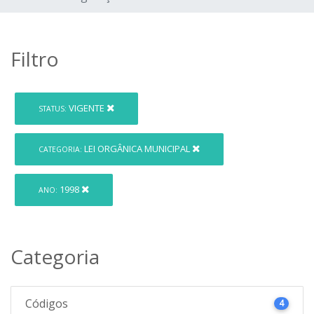
Filtro
VIGENTE
STATUS:
LEI ORGÂNICA MUNICIPAL
CATEGORIA:
1998
ANO:
Categoria
Códigos
4