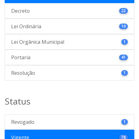
Decreto
22
Lei Ordinária
10
Lei Orgânica Municipal
1
Portaria
41
Resolução
1
Status
Revogado
1
Vigente
78