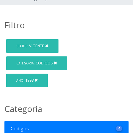
Filtro
VIGENTE
STATUS:
CÓDIGOS
CATEGORIA:
1998
ANO:
Categoria
Códigos
4