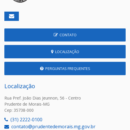
CONTATO
LOCALIZAÇÃO
PERGUNTAS FREQUENTES
Localização
Rua Pref. João Dias Jeunnon, 56 - Centro
Prudente de Morais-MG
Cep: 35738-000
(31) 2222-0100
contato@prudentedemorais.mg.gov.br