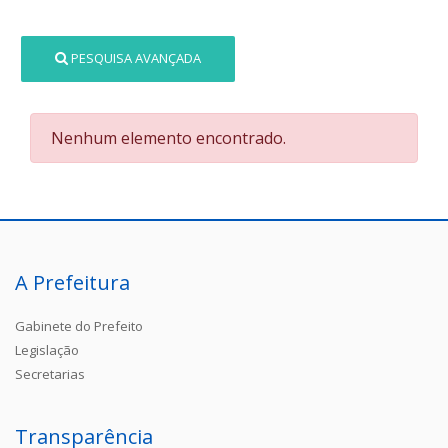
PESQUISA AVANÇADA
Nenhum elemento encontrado.
A Prefeitura
Gabinete do Prefeito
Legislação
Secretarias
Transparência