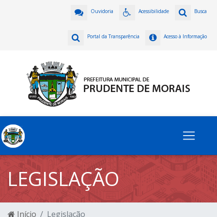
Ouvidoria
Acessibilidade
Busca
Portal da Transparência
Acesso à Informação
LEGISLAÇÃO
Início
Legislação