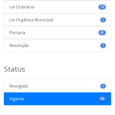
Lei Ordinária
10
Lei Orgânica Municipal
1
Portaria
41
Resolução
1
Status
Revogado
1
Vigente
78