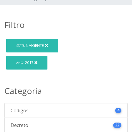
Filtro
VIGENTE
STATUS:
2017
ANO:
Categoria
Códigos
4
Decreto
22