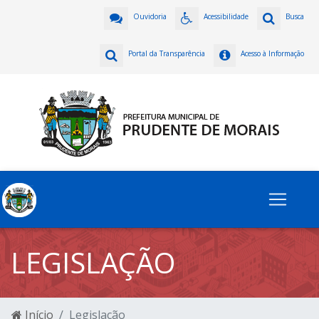
Ouvidoria
Acessibilidade
Busca
Portal da Transparência
Acesso à Informação
LEGISLAÇÃO
Início
Legislação