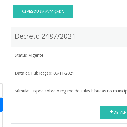
PESQUISA AVANÇADA
Decreto 2487/2021
Status:
Vigente
Data de Publicação:
05/11/2021
Súmula:
Dispõe sobre o regime de aulas híbridas no municí
DETALH