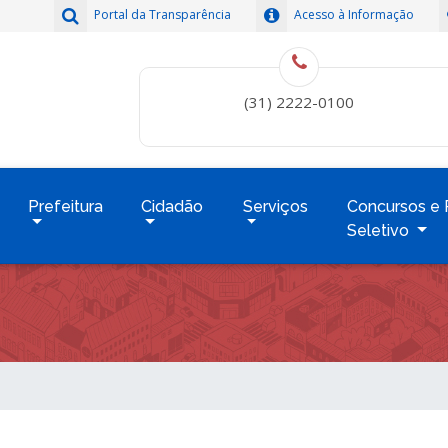
Portal da Transparência
Acesso à Informação
(31) 2222-0100
Prefeitura
Cidadão
Serviços
Concursos e 
Seletivo