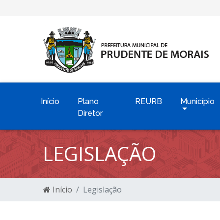
Início
Plano
REURB
Município
Diretor
LEGISLAÇÃO
Início
Legislação