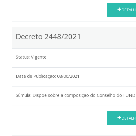
DETALH
Decreto 2448/2021
Status:
Vigente
Data de Publicação:
08/06/2021
Súmula:
Dispõe sobre a composição do Conselho do FUN
DETALH