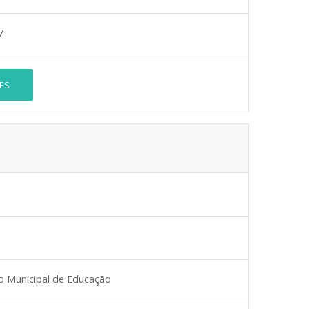
7
ES
 Municipal de Educação