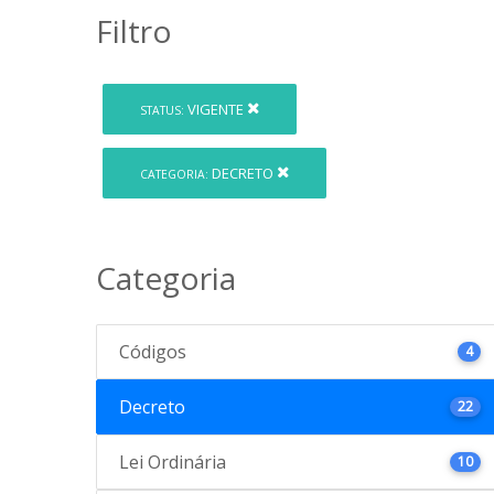
Filtro
VIGENTE
STATUS:
DECRETO
CATEGORIA:
Categoria
Códigos
4
Decreto
22
Lei Ordinária
10