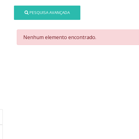
PESQUISA AVANÇADA
Nenhum elemento encontrado.