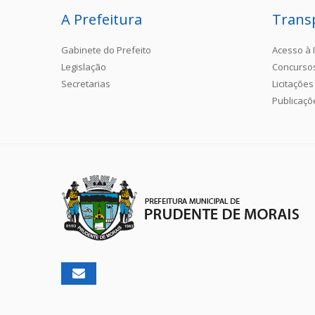
A Prefeitura
Trans
Gabinete do Prefeito
Acesso à 
Legislação
Concurso
Secretarias
Licitações
Publicaçõ