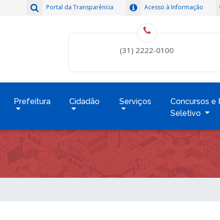
Portal da Transparência
Acesso à Informação
(31) 2222-0100
Prefeitura
Cidadão
Serviços
Concursos e 
Seletivo