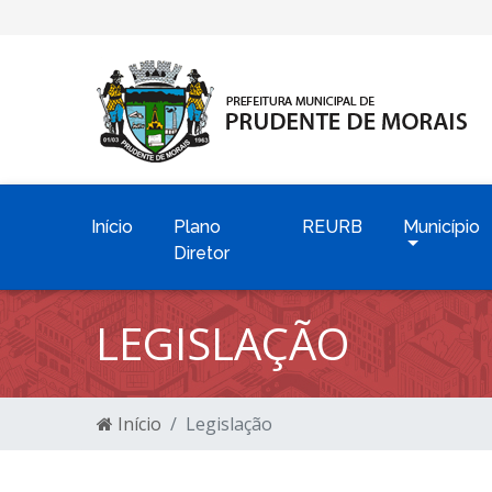
Início
Plano
REURB
Município
Diretor
LEGISLAÇÃO
Início
Legislação