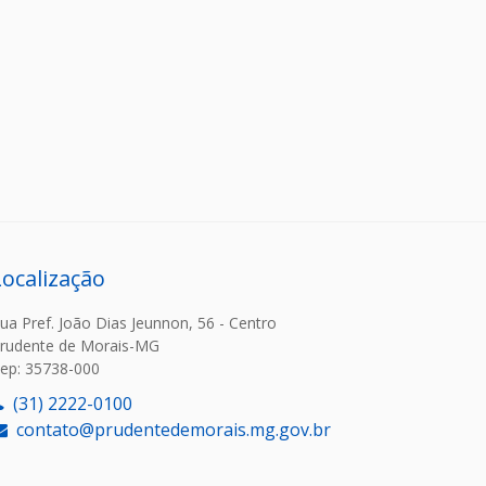
Localização
ua Pref. João Dias Jeunnon, 56 - Centro
rudente de Morais-MG
ep: 35738-000
(31) 2222-0100
contato@prudentedemorais.mg.gov.br