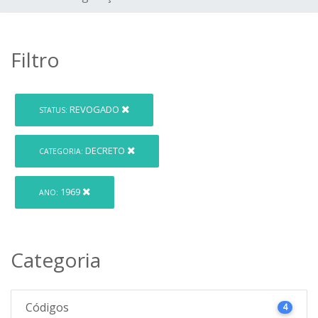
Filtro
REVOGADO
STATUS:
DECRETO
CATEGORIA:
1969
ANO:
Categoria
Códigos
4