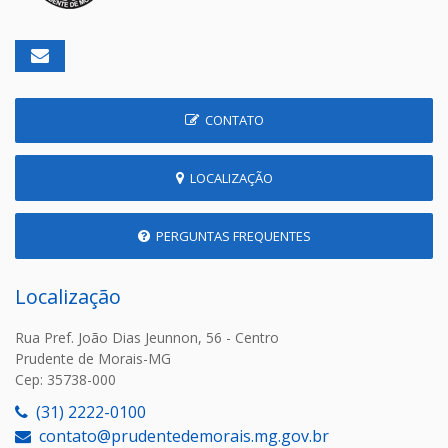
CONTATO
LOCALIZAÇÃO
PERGUNTAS FREQUENTES
Localização
Rua Pref. João Dias Jeunnon, 56 - Centro
Prudente de Morais-MG
Cep: 35738-000
(31) 2222-0100
contato@prudentedemorais.mg.gov.br