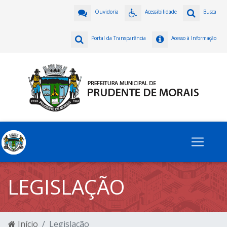
Ouvidoria
Acessibilidade
Busca
Portal da Transparência
Acesso à Informação
LEGISLAÇÃO
Início
Legislação