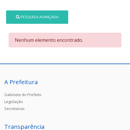
PESQUISA AVANÇADA
Nenhum elemento encontrado.
A Prefeitura
Gabinete do Prefeito
Legislação
Secretarias
Transparência