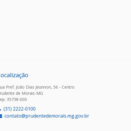
Localização
ua Pref. João Dias Jeunnon, 56 - Centro
rudente de Morais-MG
ep: 35738-000
(31) 2222-0100
contato@prudentedemorais.mg.gov.br