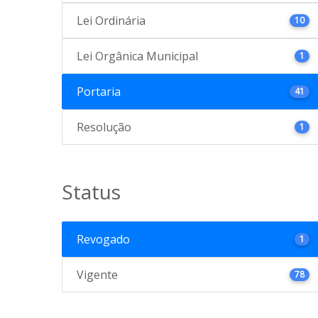
Lei Ordinária
10
Lei Orgânica Municipal
1
Portaria
41
Resolução
1
Status
Revogado
1
Vigente
78