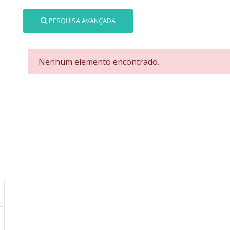
PESQUISA AVANÇADA
Nenhum elemento encontrado.