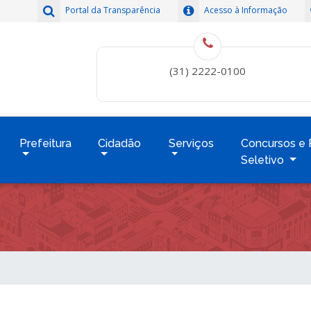
Portal da Transparência
Acesso à Informação
(31) 2222-0100
Prefeitura
Cidadão
Serviços
Concursos e 
Seletivo