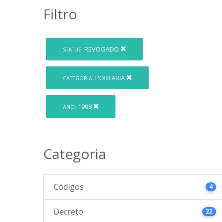
Filtro
REVOGADO
STATUS:
PORTARIA
CATEGORIA:
1998
ANO:
Categoria
Códigos
4
Decreto
22