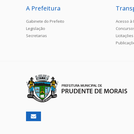
A Prefeitura
Trans
Gabinete do Prefeito
Acesso à 
Legislação
Concurso
Secretarias
Licitações
Publicaçõ