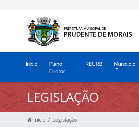
Início
Plano
REURB
Município
Diretor
LEGISLAÇÃO
Início
Legislação