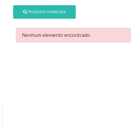
PESQUISA AVANÇADA
Nenhum elemento encontrado.