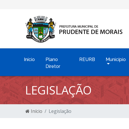
Início
Plano
REURB
Município
Diretor
LEGISLAÇÃO
Início
Legislação