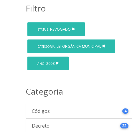
Filtro
REVOGADO
STATUS:
LEI ORGÂNICA MUNICIPAL
CATEGORIA:
2008
ANO:
Categoria
Códigos
4
Decreto
22