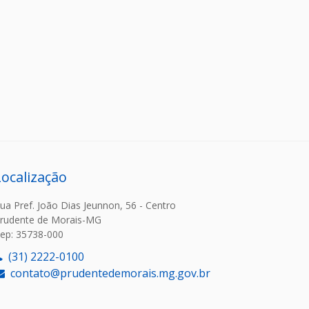
Localização
ua Pref. João Dias Jeunnon, 56 - Centro
rudente de Morais-MG
ep: 35738-000
(31) 2222-0100
contato@prudentedemorais.mg.gov.br