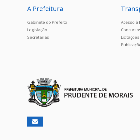
A Prefeitura
Trans
Gabinete do Prefeito
Acesso à 
Legislação
Concurso
Secretarias
Licitações
Publicaçõ