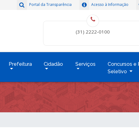
Portal da Transparência
Acesso à Informação
(31) 2222-0100
Prefeitura
Cidadão
Serviços
Concursos e 
Seletivo