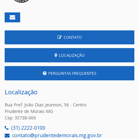
CONTATO
LOCALIZAÇÃO
PERGUNTAS FREQUENTES
Localização
Rua Pref. João Dias Jeunnon, 56 - Centro
Prudente de Morais-MG
Cep: 35738-000
(31) 2222-0100
contato@prudentedemorais.mg.gov.br