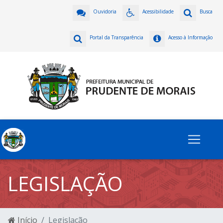
Ouvidoria
Acessibilidade
Busca
Portal da Transparência
Acesso à Informação
LEGISLAÇÃO
Início
Legislação