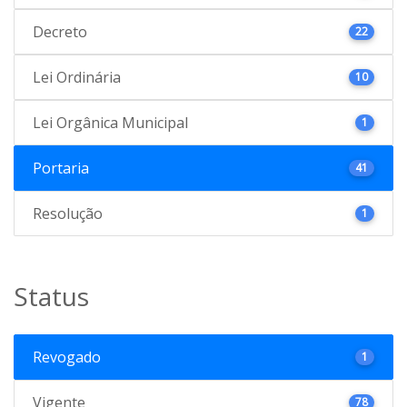
Decreto
22
Lei Ordinária
10
Lei Orgânica Municipal
1
Portaria
41
Resolução
1
Status
Revogado
1
Vigente
78