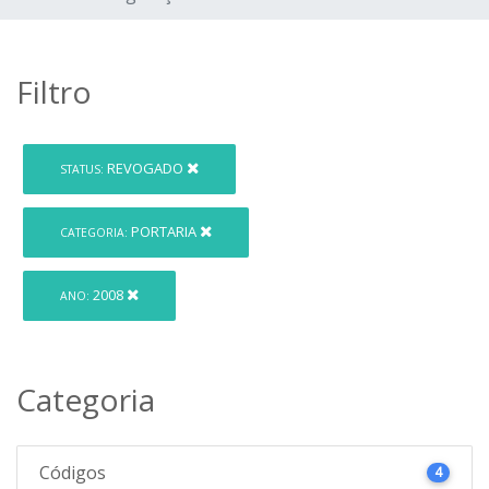
Filtro
REVOGADO
STATUS:
PORTARIA
CATEGORIA:
2008
ANO:
Categoria
Códigos
4