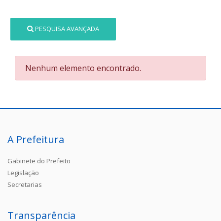
PESQUISA AVANÇADA
Nenhum elemento encontrado.
A Prefeitura
Gabinete do Prefeito
Legislação
Secretarias
Transparência