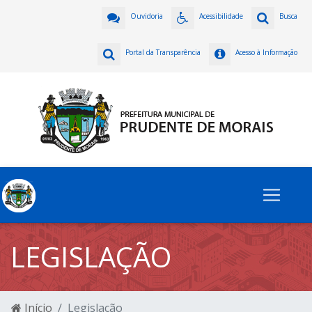
Ouvidoria
Acessibilidade
Busca
Portal da Transparência
Acesso à Informação
LEGISLAÇÃO
Início
Legislação