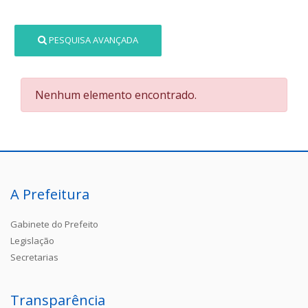
PESQUISA AVANÇADA
Nenhum elemento encontrado.
A Prefeitura
Gabinete do Prefeito
Legislação
Secretarias
Transparência