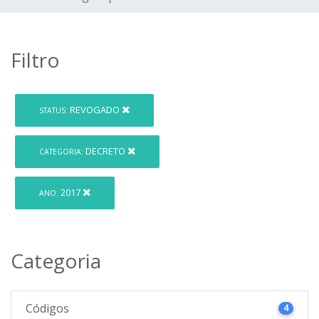
Filtro
REVOGADO
STATUS:
DECRETO
CATEGORIA:
2017
ANO:
Categoria
Códigos
4