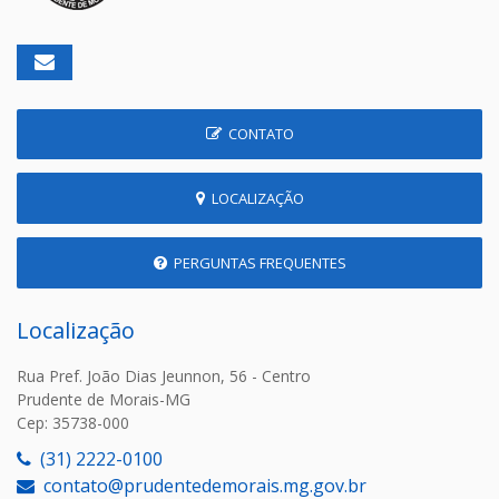
CONTATO
LOCALIZAÇÃO
PERGUNTAS FREQUENTES
Localização
Rua Pref. João Dias Jeunnon, 56 - Centro
Prudente de Morais-MG
Cep: 35738-000
(31) 2222-0100
contato@prudentedemorais.mg.gov.br