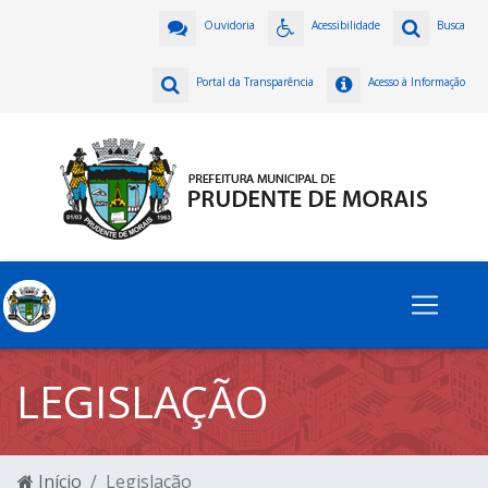
Ouvidoria
Acessibilidade
Busca
Portal da Transparência
Acesso à Informação
LEGISLAÇÃO
Início
Legislação