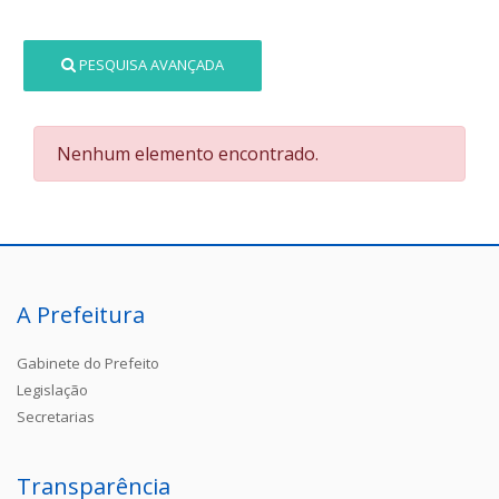
PESQUISA AVANÇADA
Nenhum elemento encontrado.
A Prefeitura
Gabinete do Prefeito
Legislação
Secretarias
Transparência