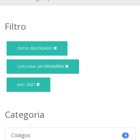
Filtro
REVOGADO
STATUS:
LEI ORDINÁRIA
CATEGORIA:
2021
ANO:
Categoria
Códigos
4