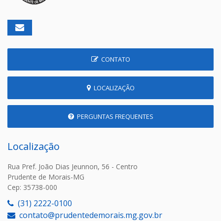
CONTATO
LOCALIZAÇÃO
PERGUNTAS FREQUENTES
Localização
Rua Pref. João Dias Jeunnon, 56 - Centro
Prudente de Morais-MG
Cep: 35738-000
(31) 2222-0100
contato@prudentedemorais.mg.gov.br