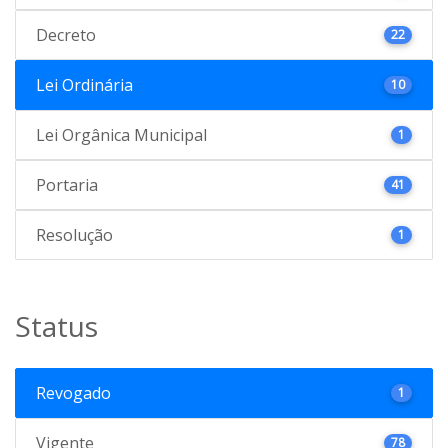
Decreto
22
Lei Ordinária
10
Lei Orgânica Municipal
1
Portaria
41
Resolução
1
Status
Revogado
1
Vigente
78