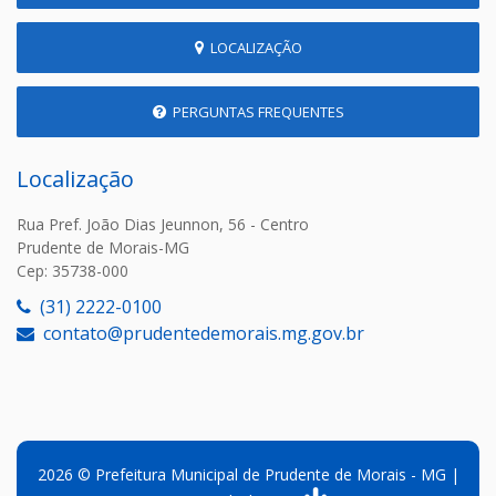
LOCALIZAÇÃO
PERGUNTAS FREQUENTES
Localização
Rua Pref. João Dias Jeunnon, 56 - Centro
Prudente de Morais-MG
Cep: 35738-000
(31) 2222-0100
contato@prudentedemorais.mg.gov.br
2026 © Prefeitura Municipal de Prudente de Morais - MG |