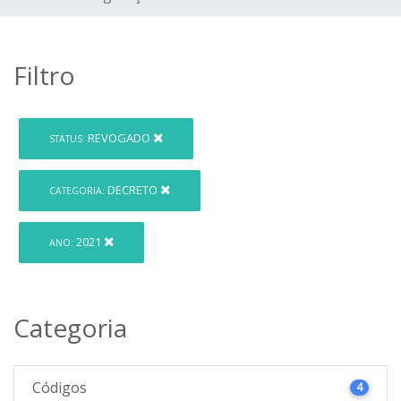
Filtro
REVOGADO
STATUS:
DECRETO
CATEGORIA:
2021
ANO:
Categoria
Códigos
4