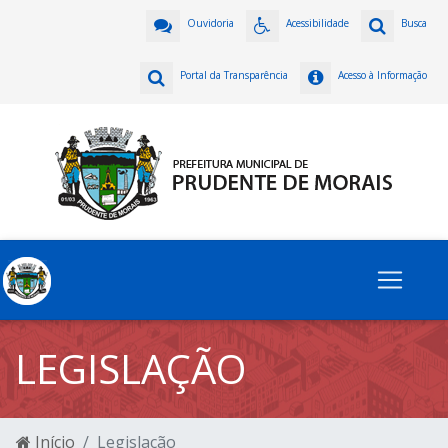
Ouvidoria
Acessibilidade
Busca
Portal da Transparência
Acesso à Informação
LEGISLAÇÃO
Início
Legislação