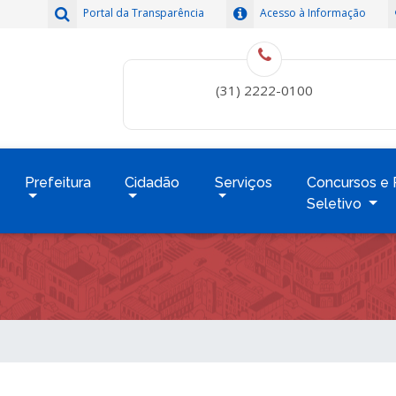
Portal da Transparência
Acesso à Informação
(31) 2222-0100
Prefeitura
Cidadão
Serviços
Concursos e 
Seletivo