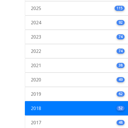
2025
115
2024
92
2023
74
2022
74
2021
38
2020
49
2019
62
2018
52
2017
48