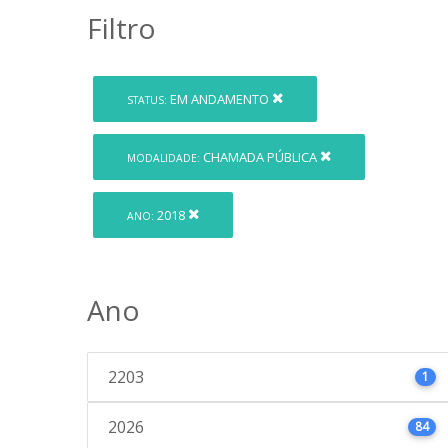
Filtro
EM ANDAMENTO
STATUS:
CHAMADA PÚBLICA
MODALIDADE:
2018
ANO:
Ano
2203
1
2026
84