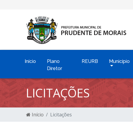
Início
Plano
REURB
Município
Diretor
LICITAÇÕES
Início
Licitações