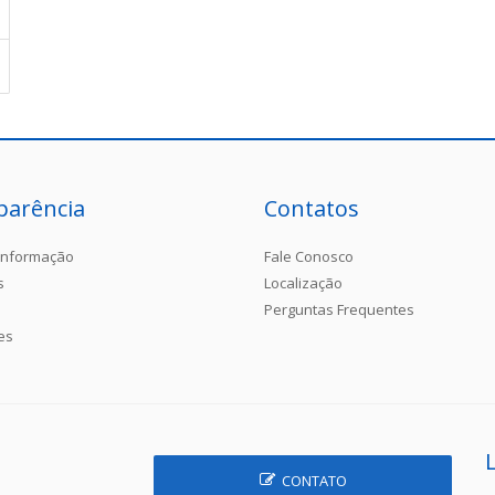
parência
Contatos
Informação
Fale Conosco
s
Localização
Perguntas Frequentes
es
CONTATO