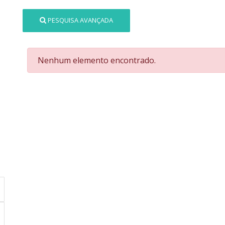
PESQUISA AVANÇADA
Nenhum elemento encontrado.