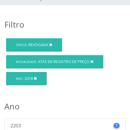
Filtro
REVOGADA
STATUS:
ATAS DE REGISTRO DE PREÇO
MODALIDADE:
2018
ANO:
Ano
2203
1