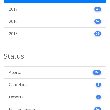
2017
48
2016
67
2015
59
Status
Aberta
163
Cancelada
8
Deserta
2
Em andamento
69