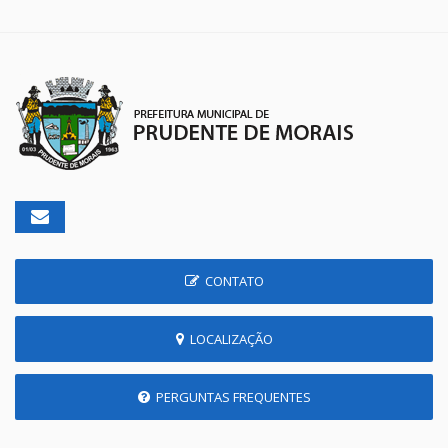
CONTATO
LOCALIZAÇÃO
PERGUNTAS FREQUENTES