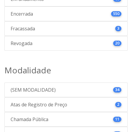
Encerrada
550
Fracassada
3
Revogada
20
Modalidade
(SEM MODALIDADE)
34
Atas de Registro de Preço
2
Chamada Pública
11