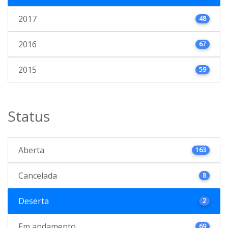
2017
48
2016
67
2015
59
Status
Aberta
163
Cancelada
8
Deserta
2
Em andamento
69