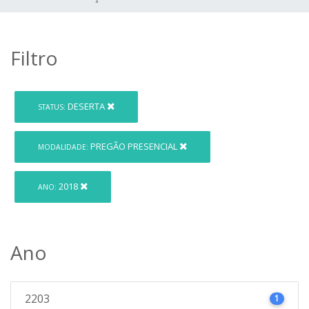
Filtro
DESERTA
STATUS:
PREGÃO PRESENCIAL
MODALIDADE:
2018
ANO:
Ano
2203
1