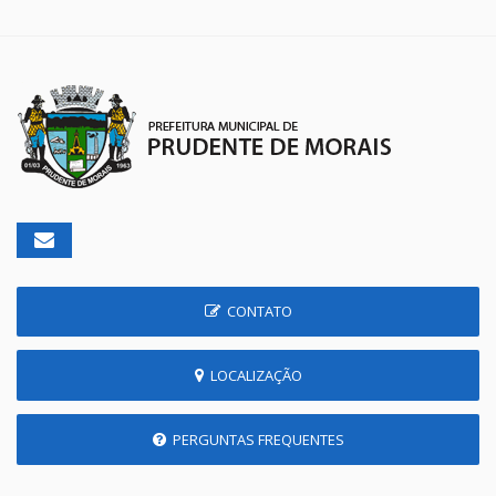
CONTATO
LOCALIZAÇÃO
PERGUNTAS FREQUENTES