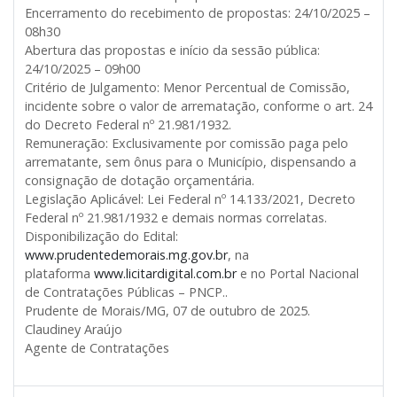
Encerramento do recebimento de propostas: 24/10/2025 –
08h30
Abertura das propostas e início da sessão pública:
24/10/2025 – 09h00
Critério de Julgamento: Menor Percentual de Comissão,
incidente sobre o valor de arrematação, conforme o art. 24
do Decreto Federal nº 21.981/1932.
Remuneração: Exclusivamente por comissão paga pelo
arrematante, sem ônus para o Município, dispensando a
consignação de dotação orçamentária.
Legislação Aplicável: Lei Federal nº 14.133/2021, Decreto
Federal nº 21.981/1932 e demais normas correlatas.
Disponibilização do Edital:
www.prudentedemorais.mg.gov.br
, na
plataforma
www.licitardigital.com.br
e no Portal Nacional
de Contratações Públicas – PNCP..
Prudente de Morais/MG, 07 de outubro de 2025.
Claudiney Araújo
Agente de Contratações