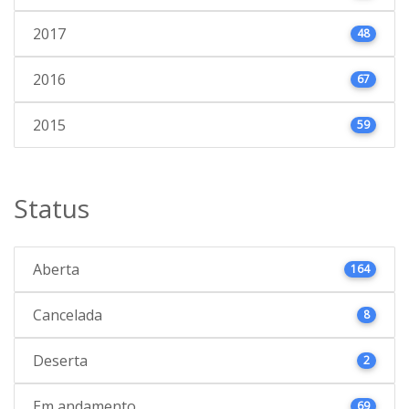
2017
48
2016
67
2015
59
Status
Aberta
164
Cancelada
8
Deserta
2
Em andamento
69