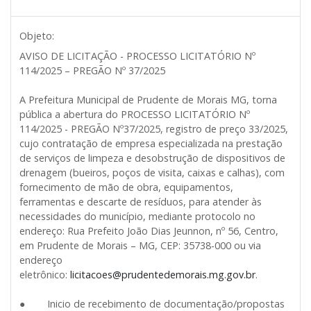
Objeto:
AVISO DE LICITAÇÃO - PROCESSO LICITATÓRIO Nº
114/2025 – PREGÃO Nº 37/2025
A Prefeitura Municipal de Prudente de Morais MG, torna
pública a abertura do PROCESSO LICITATÓRIO Nº
114/2025 - PREGÃO Nº37/2025, registro de preço 33/2025,
cujo contratação de empresa especializada na prestação
de serviços de limpeza e desobstrução de dispositivos de
drenagem (bueiros, poços de visita, caixas e calhas), com
fornecimento de mão de obra, equipamentos,
ferramentas e descarte de resíduos, para atender às
necessidades do município, mediante protocolo no
endereço: Rua Prefeito João Dias Jeunnon, nº 56, Centro,
em Prudente de Morais – MG, CEP: 35738-000 ou via
endereço
eletrônico:
licitacoes@prudentedemorais.mg.gov.br
.
● Inicio de recebimento de documentação/propostas