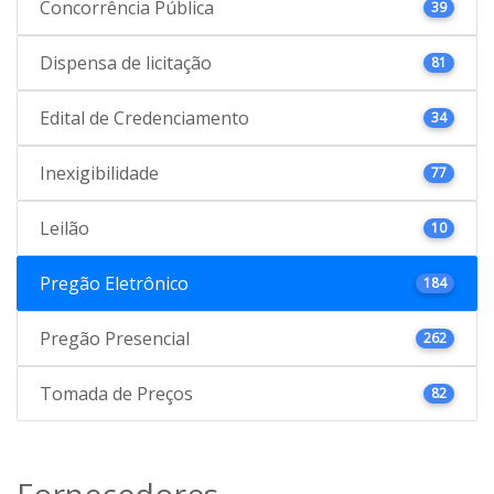
Concorrência Pública
39
Dispensa de licitação
81
Edital de Credenciamento
34
Inexigibilidade
77
Leilão
10
Pregão Eletrônico
184
Pregão Presencial
262
Tomada de Preços
82
Fornecedores