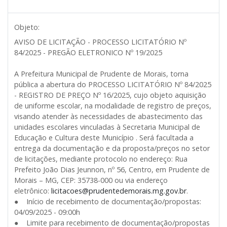
Objeto:
AVISO DE LICITAÇÃO - PROCESSO LICITATÓRIO Nº
84/2025 - PREGÃO ELETRONICO Nº 19/2025
A Prefeitura Municipal de Prudente de Morais, torna
pública a abertura do PROCESSO LICITATÓRIO Nº 84/2025
- REGISTRO DE PREÇO Nº 16/2025, cujo objeto aquisição
de uniforme escolar, na modalidade de registro de preços,
visando atender às necessidades de abastecimento das
unidades escolares vinculadas à Secretaria Municipal de
Educação e Cultura deste Município . Será facultada a
entrega da documentação e da proposta/preços no setor
de licitações, mediante protocolo no endereço: Rua
Prefeito João Dias Jeunnon, nº 56, Centro, em Prudente de
Morais – MG, CEP: 35738-000 ou via endereço
eletrônico:
licitacoes@prudentedemorais.mg.gov.br
.
● Início de recebimento de documentação/propostas:
04/09/2025 - 09:00h
● Limite para recebimento de documentação/propostas