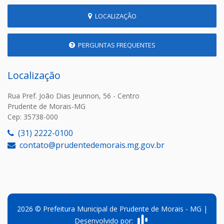
LOCALIZAÇÃO
PERGUNTAS FREQUENTES
Localização
Rua Pref. João Dias Jeunnon, 56 - Centro
Prudente de Morais-MG
Cep: 35738-000
(31) 2222-0100
contato@prudentedemorais.mg.gov.br
2026 © Prefeitura Municipal de Prudente de Morais - MG |
Desenvolvido por: