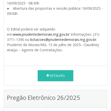
16/09/2025 - 08:30h
● Abertura das propostas e sessão pública: 16/09/2025 -
09:00h
O Edital poderá ser adquirido
em:
www.prudentedemorais.mg.gov.br
Informações: (31)
3711-1390 ou
licitacoes@prudentedemorais.mg.gov.br
.
Prudente de Morais/MG, 15 de julho de 2025– Claudiney
Araújo – Agente de Contratações.
DETALHES
Pregão Eletrônico 26/2025