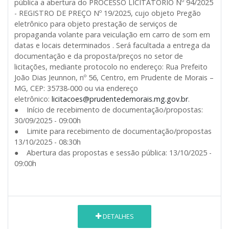
pública a abertura do PROCESSO LICITATÓRIO Nº 94/2025
- REGISTRO DE PREÇO Nº 19/2025, cujo objeto Pregão
eletrônico para objeto prestação de serviços de
propaganda volante para veiculação em carro de som em
datas e locais determinados . Será facultada a entrega da
documentação e da proposta/preços no setor de
licitações, mediante protocolo no endereço: Rua Prefeito
João Dias Jeunnon, nº 56, Centro, em Prudente de Morais –
MG, CEP: 35738-000 ou via endereço
eletrônico:
licitacoes@prudentedemorais.mg.gov.br
.
● Início de recebimento de documentação/propostas:
30/09/2025 - 09:00h
● Limite para recebimento de documentação/propostas
13/10/2025 - 08:30h
● Abertura das propostas e sessão pública: 13/10/2025 -
09:00h
DETALHES