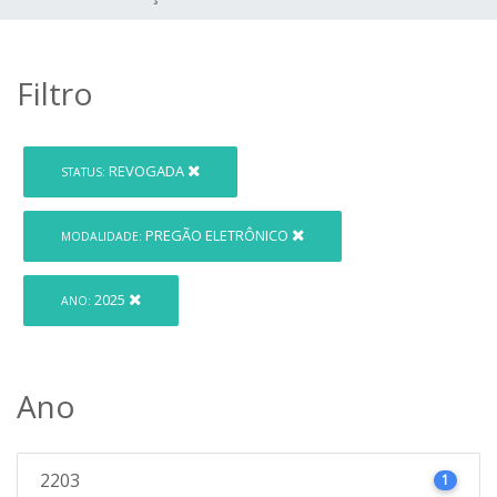
Filtro
REVOGADA
STATUS:
PREGÃO ELETRÔNICO
MODALIDADE:
2025
ANO:
Ano
2203
1