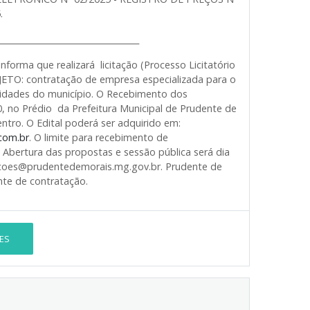
.
__________________________________
a que realizará licitação (Processo Licitatório
BJETO: contratação de empresa especializada para o
sidades do município. O Recebimento dos
0, no Prédio da Prefeitura Municipal de Prudente de
entro. O Edital poderá ser adquirido em:
.com.br
. O limite para recebimento de
Abertura das propostas e sessão pública será dia
itacoes@prudentedemorais.mg.gov.br. Prudente de
nte de contratação.
ES