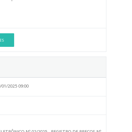
ES
/01/2025 09:00
ELETRÔNICO Nº 02/2025 - REGISTRO DE PREÇOS Nº