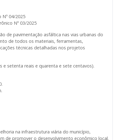
o Nº 04/2025
rônico Nº 03/2025
ão de pavimentação asfáltica nas vias urbanas do
nto de todos os materiais, ferramentas,
cações técnicas detalhadas nos projetos
 e setenta reais e quarenta e sete centavos).
0.
h.
lhoria na infraestrutura viária do município,
lém de promover o desenvolvimento econômico local.