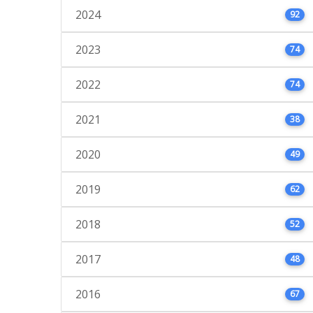
2024
92
2023
74
2022
74
2021
38
2020
49
2019
62
2018
52
2017
48
2016
67