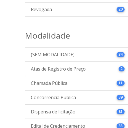
Revogada
20
Modalidade
(SEM MODALIDADE)
34
Atas de Registro de Preço
2
Chamada Pública
11
Concorrência Pública
39
Dispensa de licitação
81
Edital de Credenciamento
33