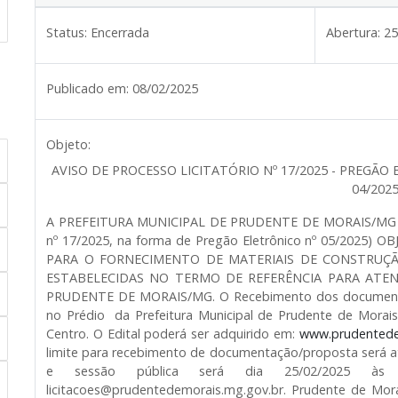
Status:
Encerrada
Abertura:
25
Publicado em:
08/02/2025
Objeto:
AVISO DE PROCESSO LICITATÓRIO Nº 17/2025 - PREGÃO 
04/2025
A PREFEITURA MUNICIPAL DE PRUDENTE DE MORAIS/MG infor
nº 17/2025, na forma de Pregão Eletrônico nº 05/2025
PARA O FORNECIMENTO DE MATERIAIS DE CONSTRUÇÃ
ESTABELECIDAS NO TERMO DE REFERÊNCIA PARA ATE
PRUDENTE DE MORAIS/MG. O Recebimento dos documentos e
no Prédio da Prefeitura Municipal de Prudente de Morais,
Centro. O Edital poderá ser adquirido em:
www.prudentede
limite para recebimento de documentação/proposta será at
e sessão pública será dia 25/02/2025 às 0
licitacoes@prudentedemorais.mg.gov.br. Prudente de Mora