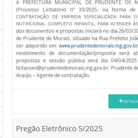
A PREFEITURA MUNICIPAL DE PRUDENTE DE MORA
(Processo Licitatório nº 33/2025, na forma de
CONTRATAÇÃO DE EMPRESA ESPECIALIZADA PARA 
NUTRICIONAL COMPLETO INFANTIL, PARA ATENDER ÀS
dos documentos e propostas iniciará no dia 26/03/20
de Prudente de Morais, situado na Rua Prefeito João
ser adquirido em:
www.prudentedemorais.mg.gov.br
recebimento de documentação/proposta será at
propostas e sessão pública será dia 04/04/2025
licitacoes@prudentedemorais.mg.gov.br. Prudente d
Araújo – Agente de contratação.
DETALH
Pregão Eletrônico 5/2025