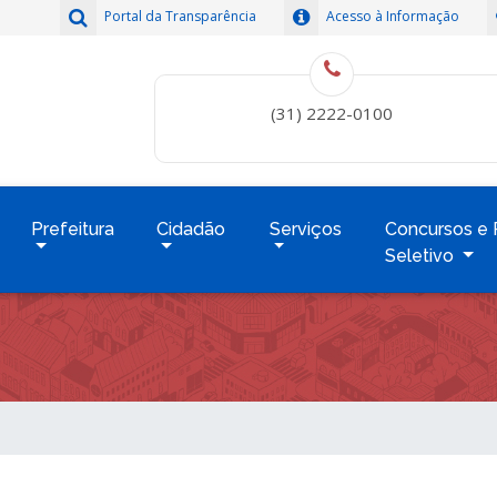
Portal da Transparência
Acesso à Informação
(31) 2222-0100
Prefeitura
Cidadão
Serviços
Concursos e 
Seletivo