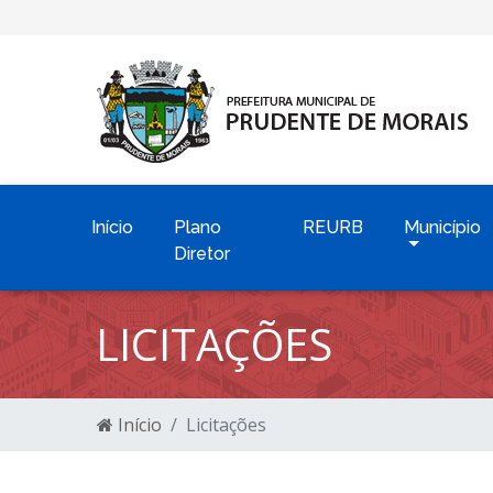
Início
Plano
REURB
Município
Diretor
LICITAÇÕES
Início
Licitações