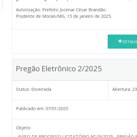
Autorização: Prefeito Jocimar César Brandão.
Prudente de Morais/MG, 15 de janeiro de 2025.
DETALH
Pregão Eletrônico 2/2025
Status:
Encerrada
Abertura:
23
Publicado em:
07/01/2025
Objeto:
AVISO DE PROCESSO LICITATÓRIO Nº 03/2025 - PREGÃO 