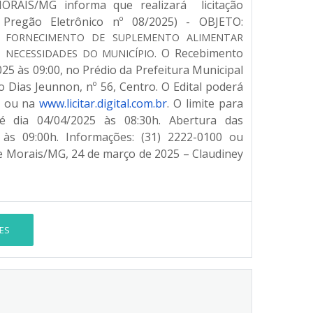
IS/MG informa que realizará licitação
 Pregão Eletrônico nº 08/2025) - OBJETO:
O FORNECIMENTO DE SUPLEMENTO ALIMENTAR
.
O Recebimento
 NECESSIDADES DO MUNICÍPIO
25 às 09:00, no Prédio da Prefeitura Municipal
 Dias Jeunnon, nº 56, Centro. O Edital poderá
ou na
www.licitar.digital.com.br
. O limite para
é dia 04/04/2025 às 08:30h. Abertura das
 às 09:00h. Informações: (31) 2222-0100 ou
e Morais/MG, 24 de março de 2025 – Claudiney
ES