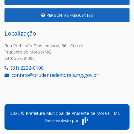
PERGUNTAS FREQUENTES
Localização
Rua Pref. João Dias Jeunnon, 56 - Centro
Prudente de Morais-MG
Cep: 35738-000
(31) 2222-0100
contato@prudentedemorais.mg.gov.br
2026 © Prefeitura Municipal de Prudente de Morais - MG |
Desenvolvido por: