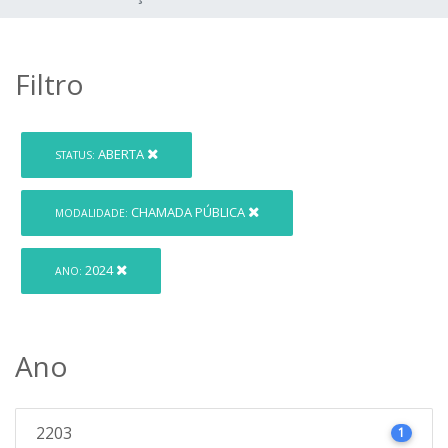
Filtro
ABERTA
STATUS:
CHAMADA PÚBLICA
MODALIDADE:
2024
ANO:
Ano
2203
1