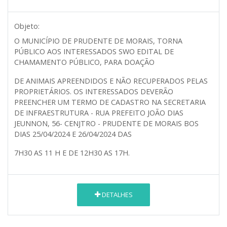
Objeto:
O MUNICÍPIO DE PRUDENTE DE MORAIS, TORNA
PÚBLICO AOS INTERESSADOS SWO EDITAL DE
CHAMAMENTO PÚBLICO, PARA DOAÇÃO
DE ANIMAIS APREENDIDOS E NÃO RECUPERADOS PELAS
PROPRIETÁRIOS. OS INTERESSADOS DEVERÃO
PREENCHER UM TERMO DE CADASTRO NA SECRETARIA
DE INFRAESTRUTURA - RUA PREFEITO JOÃO DIAS
JEUNNON, 56- CENJTRO - PRUDENTE DE MORAIS BOS
DIAS 25/04/2024 E 26/04/2024 DAS
7H30 AS 11 H E DE 12H30 AS 17H.
DETALHES