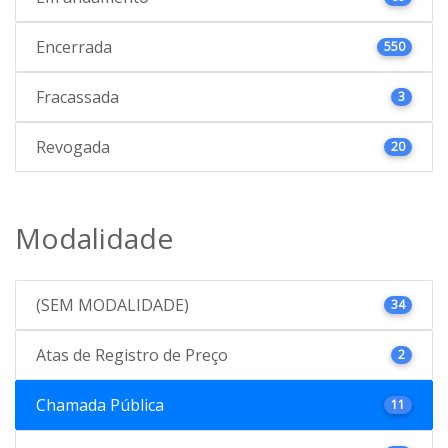
Encerrada
550
Fracassada
3
Revogada
20
Modalidade
(SEM MODALIDADE)
34
Atas de Registro de Preço
2
Chamada Pública
11