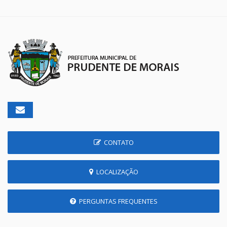
CONTATO
LOCALIZAÇÃO
PERGUNTAS FREQUENTES