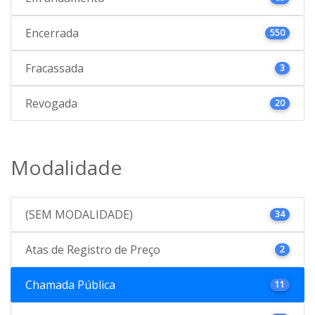
Encerrada
550
Fracassada
3
Revogada
20
Modalidade
(SEM MODALIDADE)
34
Atas de Registro de Preço
2
Chamada Pública
11