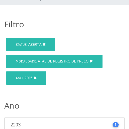
Filtro
ABERTA
STATUS:
ATAS DE REGISTRO DE PREÇO
MODALIDADE:
2015
ANO:
Ano
2203
1