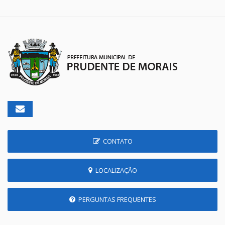
CONTATO
LOCALIZAÇÃO
PERGUNTAS FREQUENTES