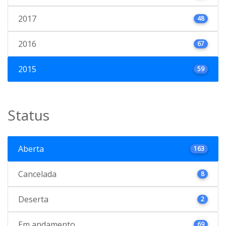
2017
48
2016
67
2015
59
Status
Aberta
163
Cancelada
8
Deserta
2
Em andamento
69