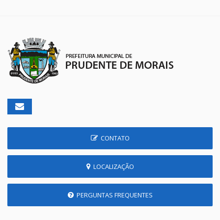
CONTATO
LOCALIZAÇÃO
PERGUNTAS FREQUENTES