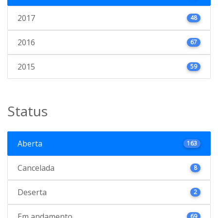
2017
48
2016
67
2015
59
Status
Aberta
163
Cancelada
8
Deserta
2
Em andamento
69