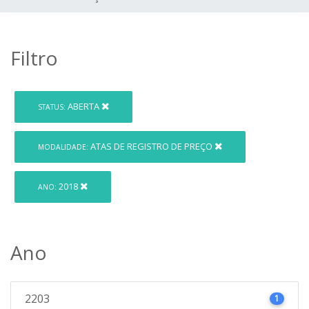
Filtro
ABERTA
STATUS:
ATAS DE REGISTRO DE PREÇO
MODALIDADE:
2018
ANO:
Ano
2203
1