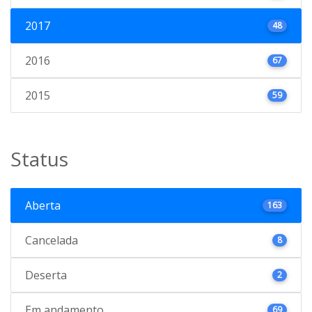
2017
48
2016
67
2015
59
Status
Aberta
163
Cancelada
8
Deserta
2
Em andamento
69