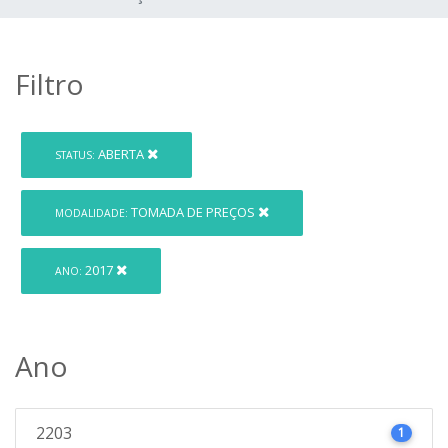
Filtro
ABERTA
STATUS:
TOMADA DE PREÇOS
MODALIDADE:
2017
ANO:
Ano
2203
1