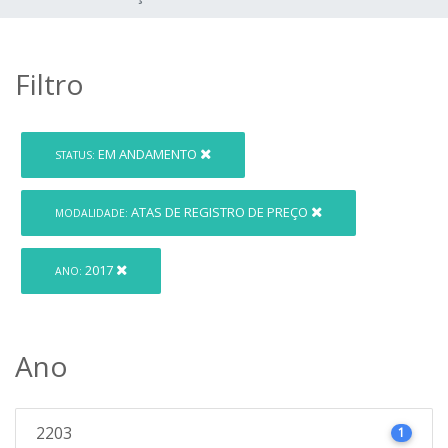
Filtro
EM ANDAMENTO
STATUS:
ATAS DE REGISTRO DE PREÇO
MODALIDADE:
2017
ANO:
Ano
2203
1