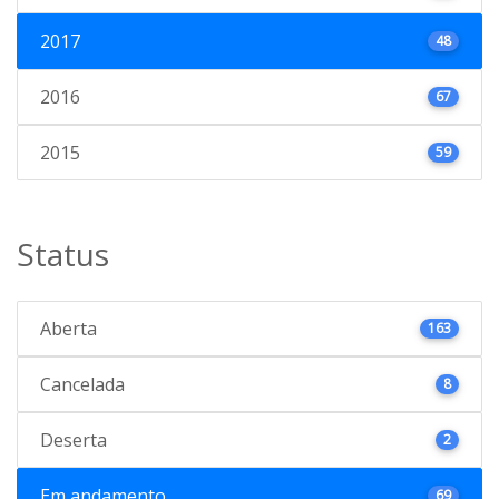
2017
48
2016
67
2015
59
Status
Aberta
163
Cancelada
8
Deserta
2
Em andamento
69