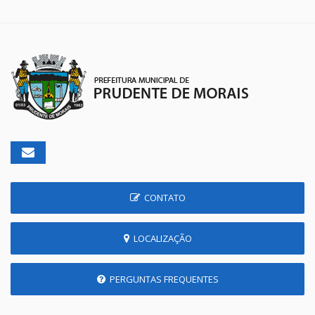
CONTATO
LOCALIZAÇÃO
PERGUNTAS FREQUENTES