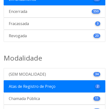
Encerrada
550
Fracassada
3
Revogada
20
Modalidade
(SEM MODALIDADE)
34
Atas de Registro de Preço
2
Chamada Pública
11