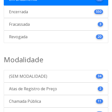
Encerrada
550
Fracassada
3
Revogada
20
Modalidade
(SEM MODALIDADE)
34
Atas de Registro de Preço
2
Chamada Pública
11