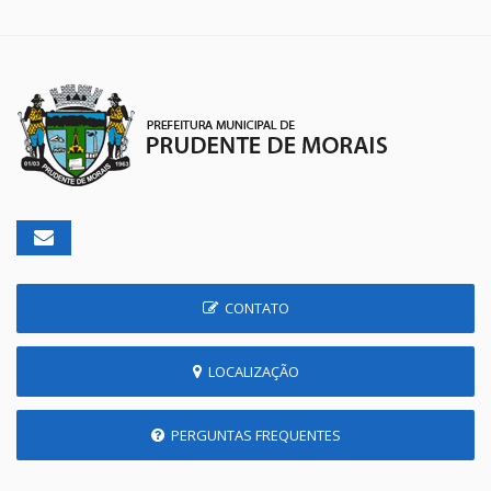
CONTATO
LOCALIZAÇÃO
PERGUNTAS FREQUENTES