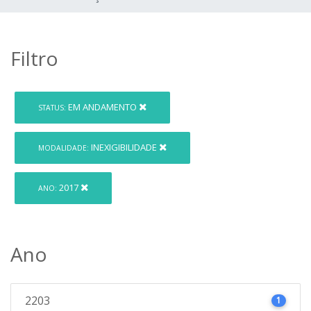
Filtro
EM ANDAMENTO
STATUS:
INEXIGIBILIDADE
MODALIDADE:
2017
ANO:
Ano
2203
1