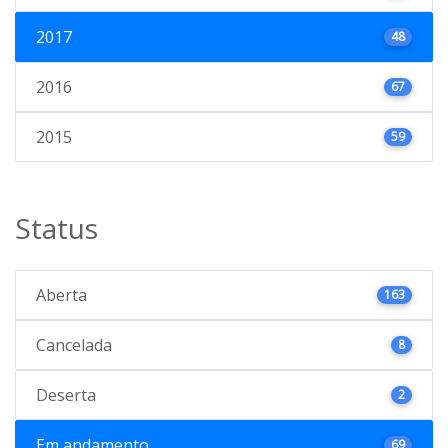
2017
48
2016
67
2015
59
Status
Aberta
163
Cancelada
8
Deserta
2
Em andamento
69