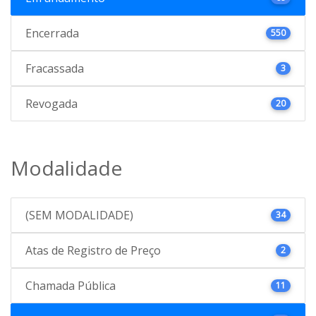
Encerrada
550
Fracassada
3
Revogada
20
Modalidade
(SEM MODALIDADE)
34
Atas de Registro de Preço
2
Chamada Pública
11