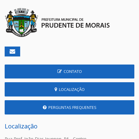
CONTATO
LOCALIZAÇÃO
PERGUNTAS FREQUENTES
Localização
Rua Pref. João Dias Jeunnon, 56 - Centro