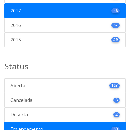
2017
48
2016
67
2015
59
Status
Aberta
163
Cancelada
8
Deserta
2
Em andamento
69