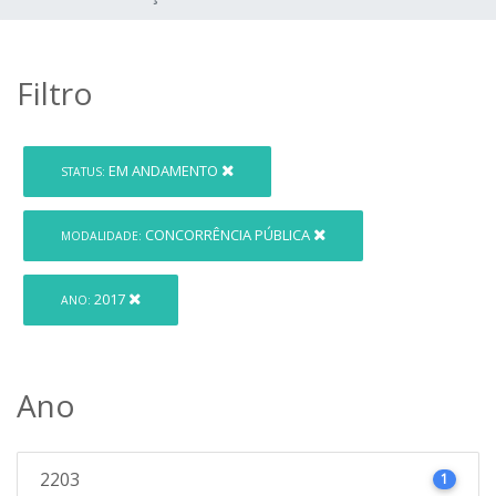
Filtro
EM ANDAMENTO
STATUS:
CONCORRÊNCIA PÚBLICA
MODALIDADE:
2017
ANO:
Ano
2203
1