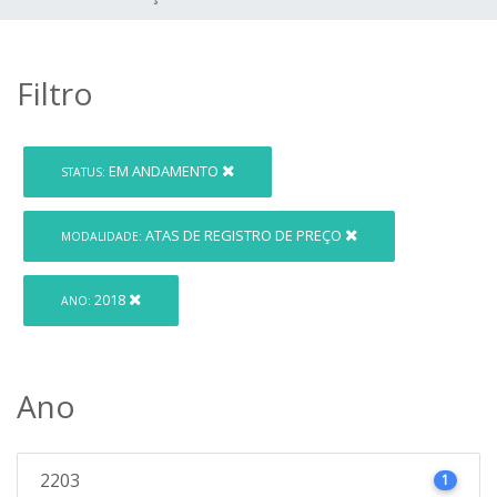
Filtro
EM ANDAMENTO
STATUS:
ATAS DE REGISTRO DE PREÇO
MODALIDADE:
2018
ANO:
Ano
2203
1