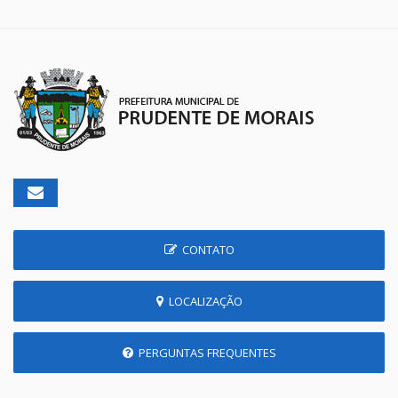
CONTATO
LOCALIZAÇÃO
PERGUNTAS FREQUENTES