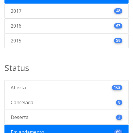
2017
48
2016
67
2015
59
Status
Aberta
163
Cancelada
8
Deserta
2
Em andamento
69