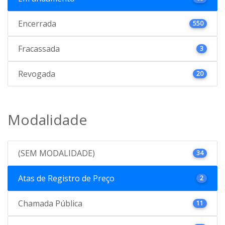
Encerrada
550
Fracassada
3
Revogada
20
Modalidade
(SEM MODALIDADE)
34
Atas de Registro de Preço
2
Chamada Pública
11